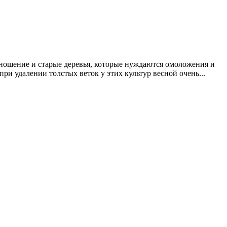
оношение и старые деревья, которые нуждаются омоложения и
ри удалении толстых веток у этих культур весной очень...