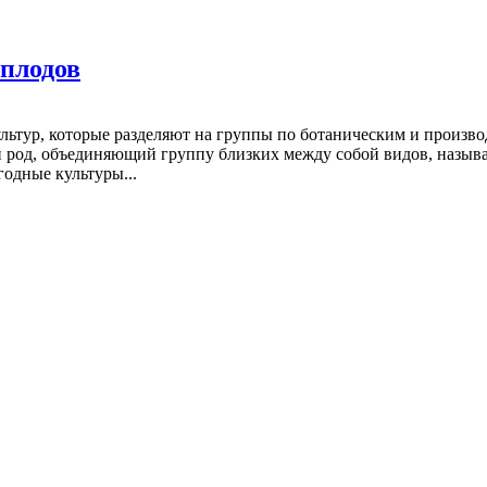
плодов
ьтур, которые разделяют на группы по ботаническим и произво
й род, объединяющий группу близких между собой видов, назыв
одные культуры...