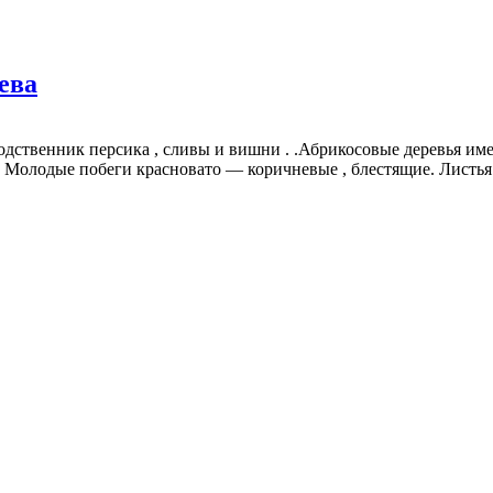
ева
родственник персика , сливы и вишни . .Абрикосовые деревья и
 Молодые побеги красновато — коричневые , блестящие. Листья 