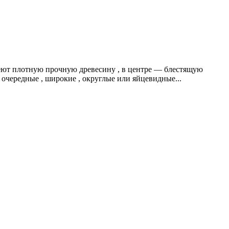
меют плотную прочную древесину , в центре — блестящую
очередные , широкие , округлые или яйцевидные...