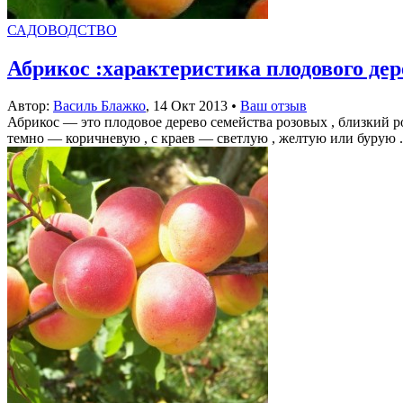
САДОВОДСТВО
Абрикос :характеристика плодового дер
Автор:
Василь Блажко
,
14 Окт 2013
•
Ваш отзыв
Абрикос — это плодовое дерево семейства розовых , близкий 
темно — коричневую , с краев — светлую , желтую или бурую .