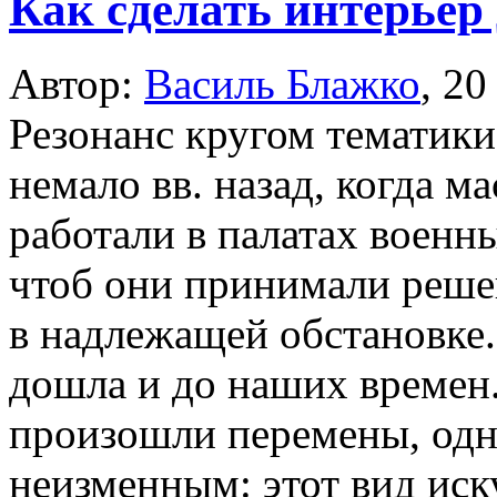
Как сделать интерьер 
Автор:
Василь Блажко
,
20
Резонанс кругом тематики
немало вв. назад, когда м
работали в палатах военн
чтоб они принимали реше
в надлежащей обстановке.
дошла и до наших времен.
произошли перемены, одна
неизменным: этот вид иску