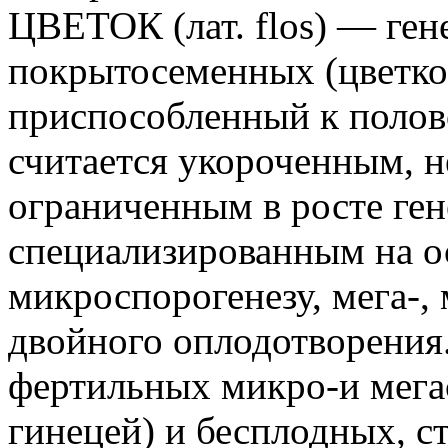
ЦВЕТОК (лат. flos) — ген
покрытосеменных (цветко
приспособленный к полов
считается укороченным, н
ограниченным в росте ген
специализированным на о
микроспорогенезу, мега-,
двойного оплодотворения
фертильных микро-и мега
гинецей) и бесплодных, с