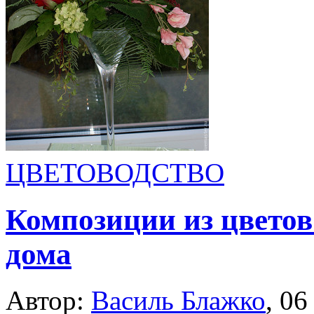
ЦВЕТОВОДСТВО
Композиции из цветов
дома
Автор:
Василь Блажко
,
06