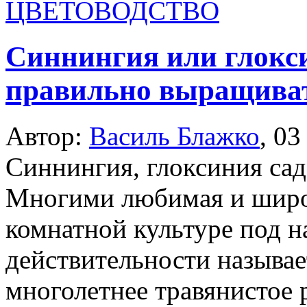
ЦВЕТОВОДСТВО
Синнингия или глокси
правильно выращива
Автор:
Василь Блажко
,
03
Синнингия, глоксиния сад
Многими любимая и широ
комнатной культуре под н
действительности называе
многолетнее травянистое 