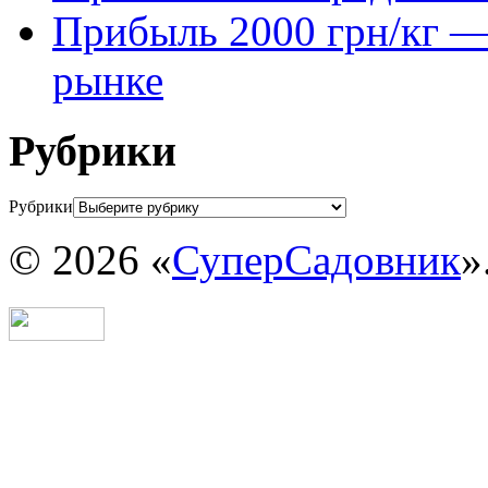
Прибыль 2000 грн/кг — 
рынке
Рубрики
Рубрики
© 2026 «
СуперСадовник
»