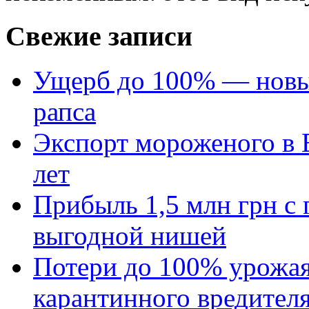
Свежие записи
Ущерб до 100% — новый
рапса
Экспорт мороженого в Е
лет
Прибыль 1,5 млн грн с 
выгодной нишей
Потери до 100% урожая
карантинного вредител