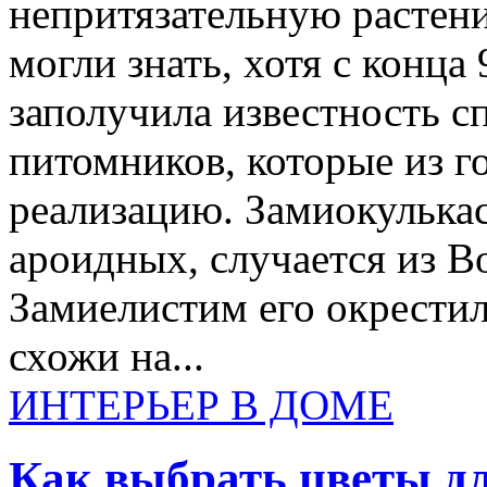
непритязательную растени
могли знать, хотя с конца
заполучила известность с
питомников, которые из г
реализацию. Замиокулька
ароидных, случается из В
Замиелистим его окрестил
схожи на...
ИНТЕРЬЕР В ДОМЕ
Как выбрать цветы д