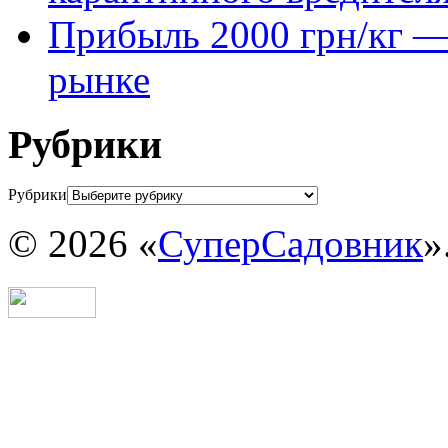
Прибыль 2000 грн/кг — 
рынке
Рубрики
Рубрики
© 2026 «
СуперСадовник
»