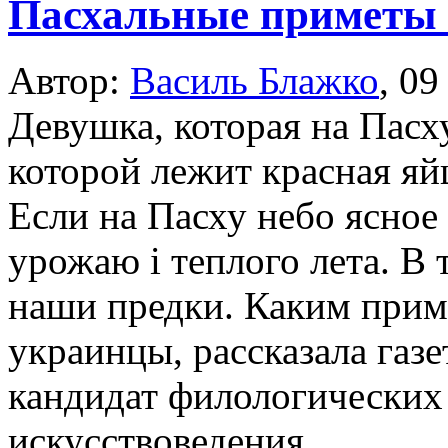
Пасхальные приметы 
Автор:
Василь Блажко
,
09
Девушка, которая на Пасх
которой лежит красная яйц
Если на Пасху небо ясное
урожаю i теплого лета. В
наши предки. Каким прим
украинцы, рассказала газ
кандидат филологических 
искусствоведения,...