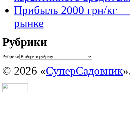
Прибыль 2000 грн/кг — 
рынке
Рубрики
Рубрики
© 2026 «
СуперСадовник
»