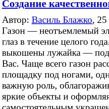
Создание качественно
Автор:
Василь Блажко
,
25
Газон — неотъемлемый эл
глаз в течение целого год
выкошены лужайка — подо
Вас. Чаще всего газон ра
площадку под ногами, одн
важную роль, облагоражив
яркие объекты и оформляя
самостоятельным украшен