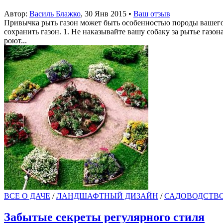
Автор:
Василь Блажко
,
30 Янв 2015
•
Ваш отзыв
Привычка рыть газон может быть особенностью породы вашего 
сохранить газон. 1. Не наказывайте вашу собаку за рытье газон
роют...
ВСЕ О ДАЧЕ
/
ЛАНДШАФТНЫЙ ДИЗАЙН
/
САДОВОДСТВ
Забытые секреты регулярного стиля