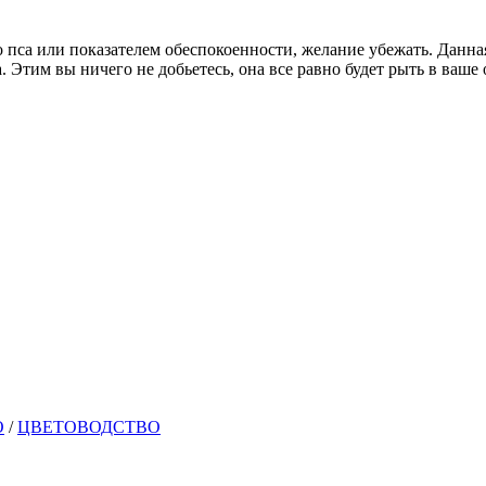
пса или показателем обеспокоенности, желание убежать. Данна
а. Этим вы ничего не добьетесь, она все равно будет рыть в ваше 
О
/
ЦВЕТОВОДСТВО