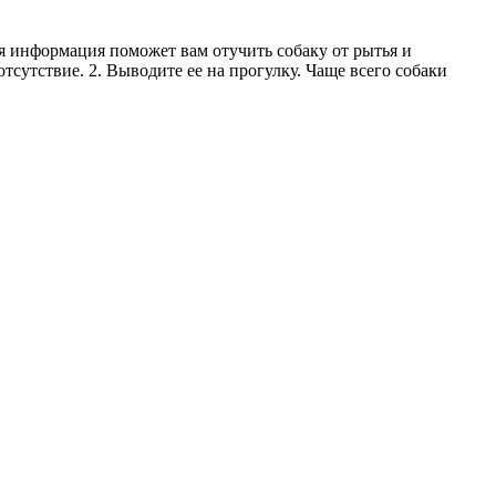
я информация поможет вам отучить собаку от рытья и
отсутствие. 2. Выводите ее на прогулку. Чаще всего собаки