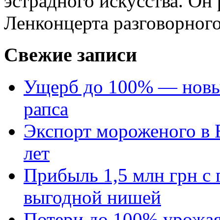
эстрадного искусства. Он
Ленконцерта разговорного
Свежие записи
Ущерб до 100% — новый
рапса
Экспорт мороженого в Е
лет
Прибыль 1,5 млн грн с 
выгодной нишей
Потери до 100% урожая