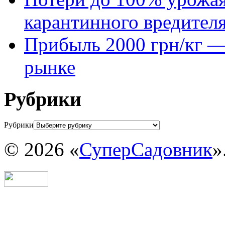
карантинного вредител
Прибыль 2000 грн/кг — 
рынке
Рубрики
Рубрики
© 2026 «
СуперСадовник
»