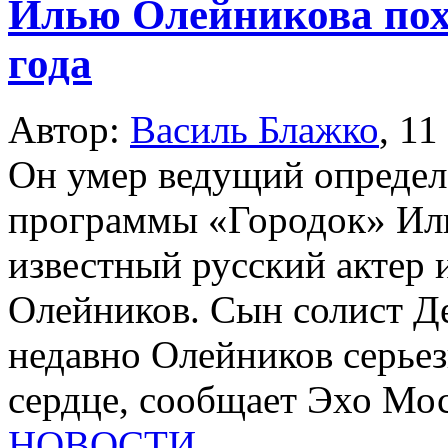
Илью Олейникова пох
года
Автор:
Василь Блажко
,
11
Он умер ведущий определ
программы «Городок» Ил
известный русский актер 
Олейников. Сын солист Д
недавно Олейников серьез
сердце, сообщает Эхо Мо
НОВОСТИ