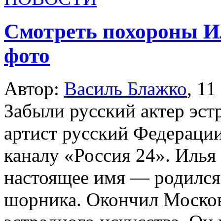
Смотреть похороны Ил
фото
Автор:
Василь Блажко
,
11
Забыли русский актер эст
артист русский Федераци
каналу «Россия 24». Иль
настоящее имя — родился 
шорника. Окончил Москов