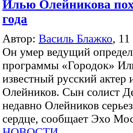
Илью Олейникова пох
года
Автор:
Василь Блажко
,
11
Он умер ведущий определ
программы «Городок» Ил
известный русский актер 
Олейников. Сын солист Д
недавно Олейников серьез
сердце, сообщает Эхо Мо
НОВОСТИ