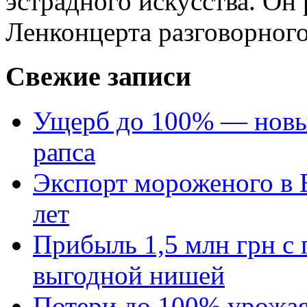
эстрадного искусства. Он
Ленконцерта разговорного
Свежие записи
Ущерб до 100% — новый
рапса
Экспорт мороженого в Е
лет
Прибыль 1,5 млн грн с 
выгодной нишей
Потери до 100% урожая