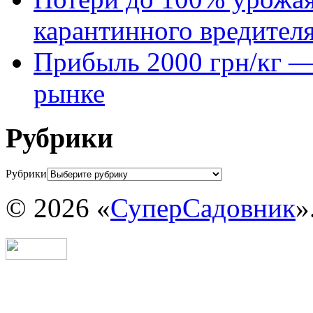
карантинного вредител
Прибыль 2000 грн/кг — 
рынке
Рубрики
Рубрики
© 2026 «
СуперСадовник
»