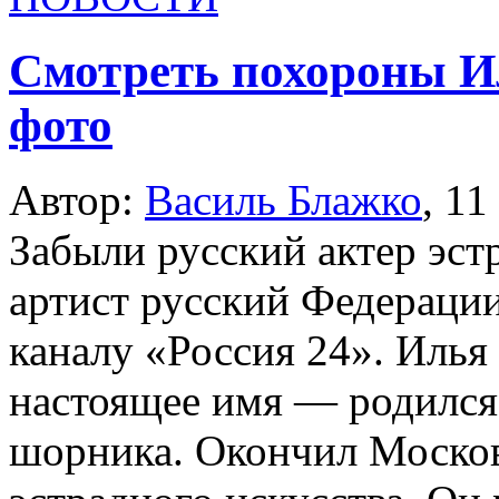
Смотреть похороны Ил
фото
Автор:
Василь Блажко
,
11
Забыли русский актер эст
артист русский Федераци
каналу «Россия 24». Иль
настоящее имя — родился 
шорника. Окончил Москов