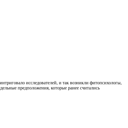
заинтриговало исследователей, и так возникли фитопсихологы,
льные предположения, которые ранее считались