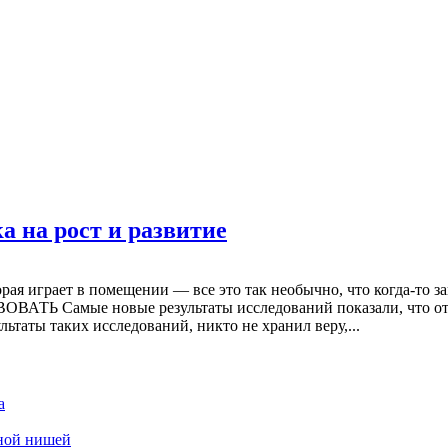
а на рост и развитие
торая играет в помещении — все это так необычно, что когда-то 
Ь Самые новые результаты исследований показали, что отде
таты таких исследований, никто не хранил веру,...
а
дной нишей