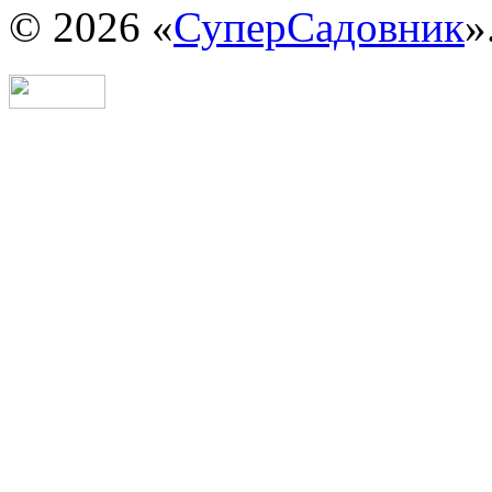
© 2026 «
СуперСадовник
»