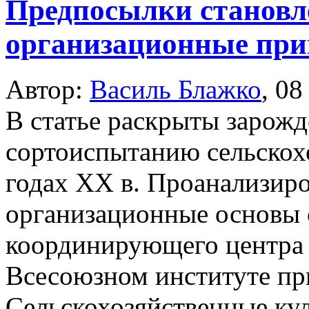
Предпосылки становл
организационные пр
Автор:
Василь Блажко
,
08
В статье раскрыты зарожд
сортоиспытанию сельскохо
годах XX в. Проанализир
организационные основы 
координирующего центра
Всесоюзном институте пр
Сельскохозяйственные кул