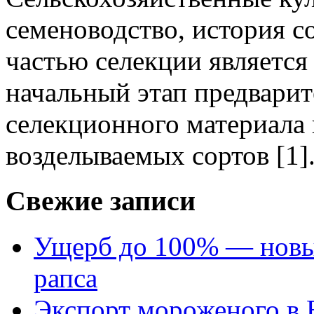
семеноводство, история 
частью селекции является
начальный этап предвари
селекционного материала 
возделываемых сортов [1].
Свежие записи
Ущерб до 100% — новый
рапса
Экспорт мороженого в Е