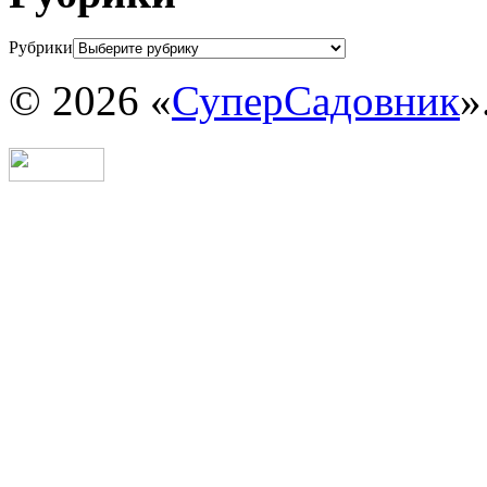
Рубрики
© 2026 «
СуперСадовник
»