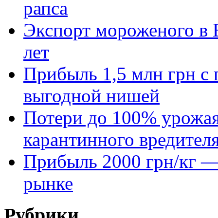
рапса
Экспорт мороженого в Е
лет
Прибыль 1,5 млн грн с 
выгодной нишей
Потери до 100% урожая
карантинного вредител
Прибыль 2000 грн/кг — 
рынке
Рубрики