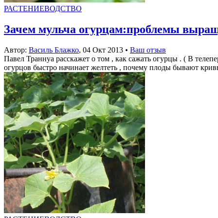
РАСТЕНИЕВОДСТВО
Зачем мульча огурцам:проблемы выращ
Автор:
Василь Блажко
,
04 Окт 2013
•
Ваш отзыв
Павел Траннуа расскажет о том , как сажать огурцы . ( В телеп
огурцов быстро начинает желтеть , почему плоды бывают кривым