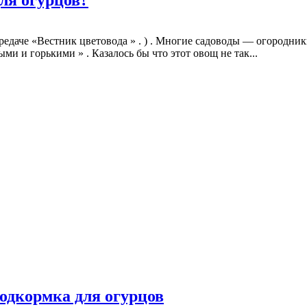
ередаче «Вестник цветовода » . ) . Многие садоводы — огородник
и и горькими » . Казалось бы что этот овощ не так...
одкормка для огурцов