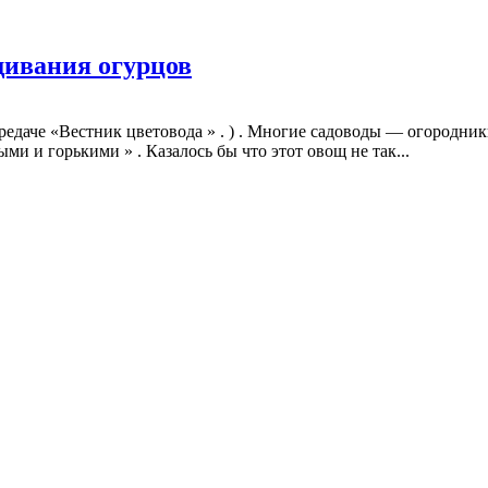
ивания огурцов
ередаче «Вестник цветовода » . ) . Многие садоводы — огородник
и и горькими » . Казалось бы что этот овощ не так...