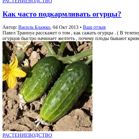
РАСТЕНИЕВОДСТВО
Как часто подкармливать огурцы?
Автор:
Василь Блажко
,
04 Окт 2013
•
Ваш отзыв
Павел Траннуа расскажет о том , как сажать огурцы . ( В телеп
огурцов быстро начинает желтеть , почему плоды бывают кривым
РАСТЕНИЕВОДСТВО