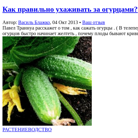
Как правильно ухаживать за огурцами?
Автор:
Василь Блажко
,
04 Окт 2013
•
Ваш отзыв
Павел Траннуа расскажет о том , как сажать огурцы . ( В телеп
огурцов быстро начинает желтеть , почему плоды бывают кривым
РАСТЕНИЕВОДСТВО