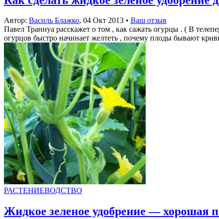
Автор:
Василь Блажко
,
04 Окт 2013
•
Ваш отзыв
Павел Траннуа расскажет о том , как сажать огурцы . ( В телеп
огурцов быстро начинает желтеть , почему плоды бывают кривым
РАСТЕНИЕВОДСТВО
Жидкое зеленое удобрение — хорошая п