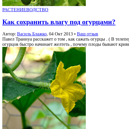
РАСТЕНИЕВОДСТВО
Как сохранить влагу под огурцами?
Автор:
Василь Блажко
,
04 Окт 2013
•
Ваш отзыв
Павел Траннуа расскажет о том , как сажать огурцы . ( В телеп
огурцов быстро начинает желтеть , почему плоды бывают кривым