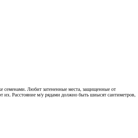
же семенами. Любит затененные места, защищенные от
ют их. Расстояние м/у рядами должно быть шиысят сантиметров,