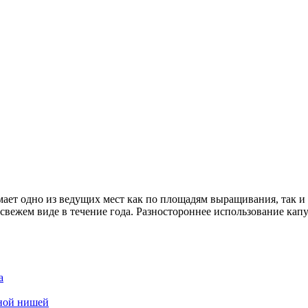
мает одно из ведущих мест как по площадям выращивания, так и
в свежем виде в течение года. Разностороннее использование к
а
дной нишей