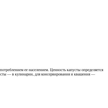
 потреблением ее населением. Ценность капусты определяется
апусты — в кулинарии, для консервирования и квашения —