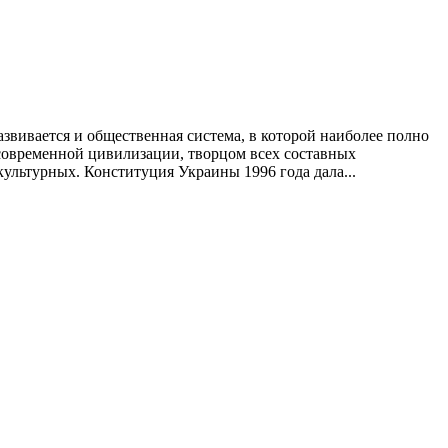
вивается и общественная система, в которой наиболее полно
 современной цивилизации, творцом всех составных
льтурных. Конституция Украины 1996 года дала...