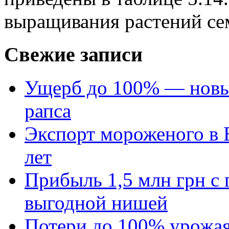
выращивания растений сем
Свежие записи
Ущерб до 100% — новый
рапса
Экспорт мороженого в Е
лет
Прибыль 1,5 млн грн с 
выгодной нишей
Потери до 100% урожая