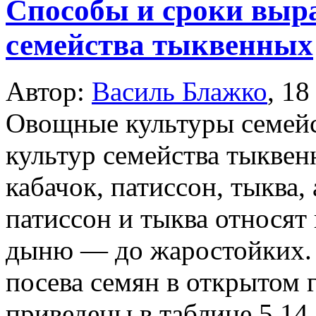
Способы и сроки выр
семейства тыквенных
Автор:
Василь Блажко
,
18
Овощные культуры семей
культур семейства тыквен
кабачок, патиссон, тыква,
патиссон и тыква относят
дыню — до жаростойких. 
посева семян в открытом 
приведены в таблице 5.14