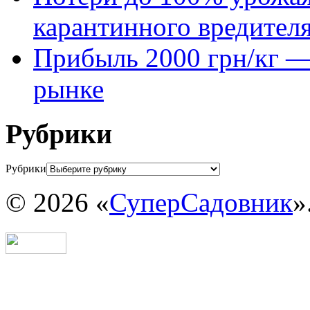
карантинного вредител
Прибыль 2000 грн/кг — 
рынке
Рубрики
Рубрики
© 2026 «
СуперСадовник
»