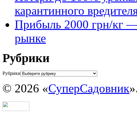
карантинного вредител
Прибыль 2000 грн/кг — 
рынке
Рубрики
Рубрики
© 2026 «
СуперСадовник
»