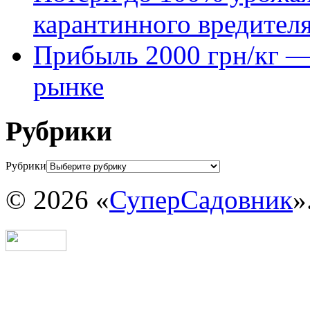
карантинного вредител
Прибыль 2000 грн/кг — 
рынке
Рубрики
Рубрики
© 2026 «
СуперСадовник
»