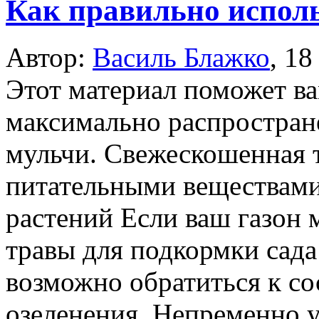
Как правильно исполь
Автор:
Василь Блажко
,
18
Этот материал поможет ва
максимально распростран
мульчи. Свежескошенная т
питательными веществами
растений Если ваш газон 
травы для подкормки сада 
возможно обратиться к с
озеленения. Непременно 