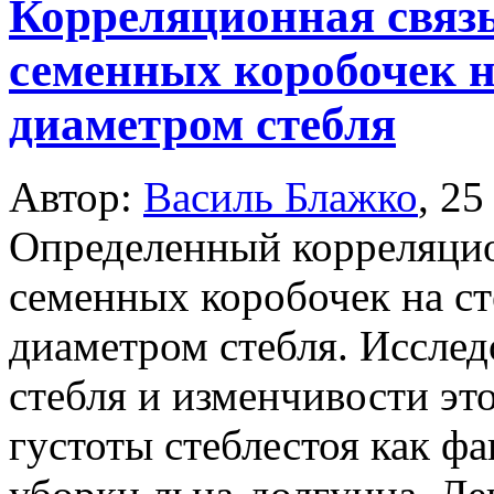
Корреляционная связ
семенных коробочек н
диаметром стебля
Автор:
Василь Блажко
,
25
Определенный корреляцио
семенных коробочек на ст
диаметром стебля. Исслед
стебля и изменчивости эт
густоты стеблестоя как ф