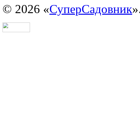
© 2026 «
СуперСадовник
»