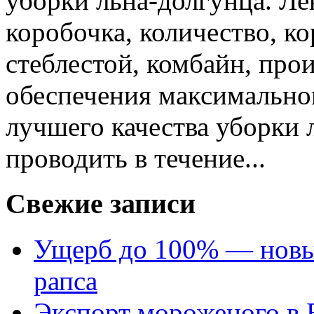
уборки льна-долгунца. Лен
коробочка, количество, ко
стеблестой, комбайн, про
обеспечения максимально
лучшего качества уборки 
проводить в течение...
Свежие записи
Ущерб до 100% — новый
рапса
Экспорт мороженого в Е