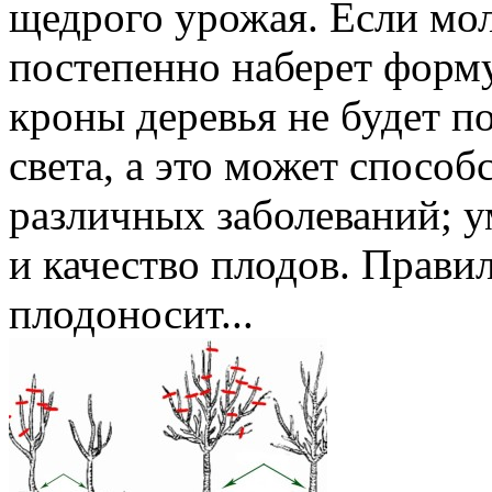
щедрого урожая. Если мол
постепенно наберет форму
кроны деревья не будет п
света, а это может способ
различных заболеваний; у
и качество плодов. Прави
плодоносит...