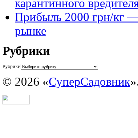
карантинного вредител
Прибыль 2000 грн/кг — 
рынке
Рубрики
Рубрики
© 2026 «
СуперСадовник
»