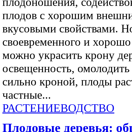
плодоношения, содейство
плодов с хорошим внешн
вкусовыми свойствами. Но
своевременного и хорошо
можно украсить крону дер
освещенность, омолодить 
сильно кроной, плоды ра
частные...
РАСТЕНИЕВОДСТВО
Плодовые деревья: об