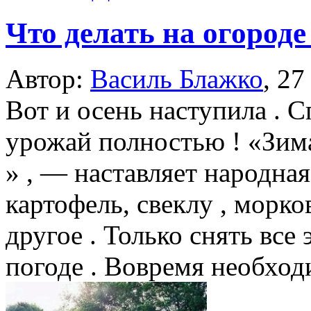
Что делать на огород
Автор:
Василь Блажко
,
27
Вот и осень наступила . С
урожай полностью ! «Зима
» , — наставляет народна
картофель, свеклу , морков
другое . Только снять все
погоде . Вовремя необходи