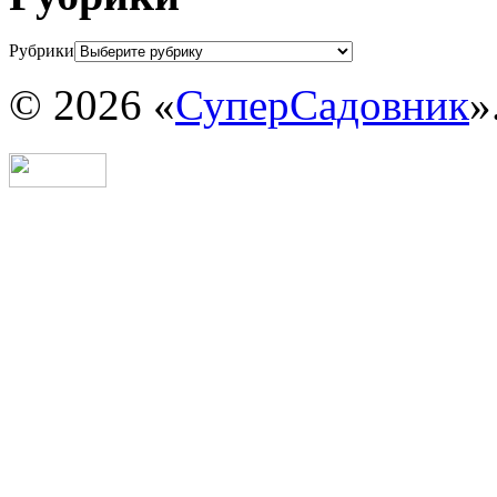
Рубрики
© 2026 «
СуперСадовник
»