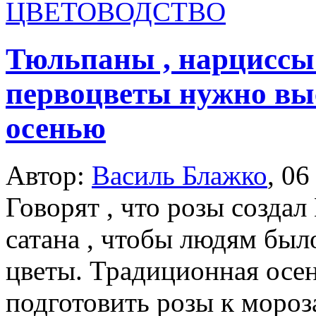
ЦВЕТОВОДСТВО
Тюльпаны , нарциссы 
первоцветы нужно вы
осенью
Автор:
Василь Блажко
,
06
Говорят , что розы создал
сатана , чтобы людям был
цветы. Традиционная осе
подготовить розы к моро