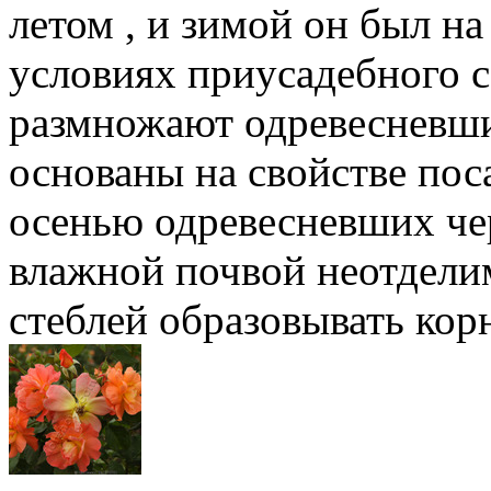
летом , и зимой он был на
условиях приусадебного 
размножают одревесневши
основаны на свойстве пос
осенью одревесневших че
влажной почвой неотдели
стеблей образовывать кор