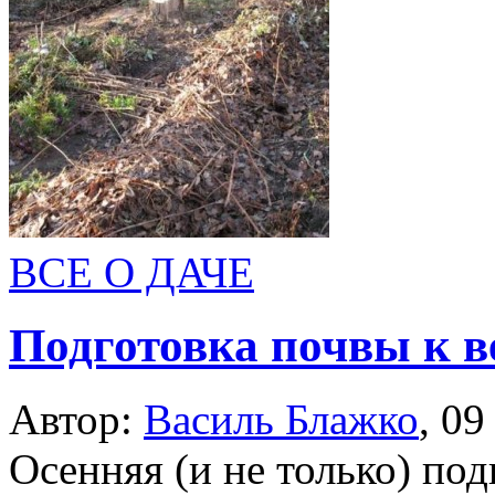
ВСЕ О ДАЧЕ
Подготовка почвы к в
Автор:
Василь Блажко
,
09
Осенняя (и не только) по