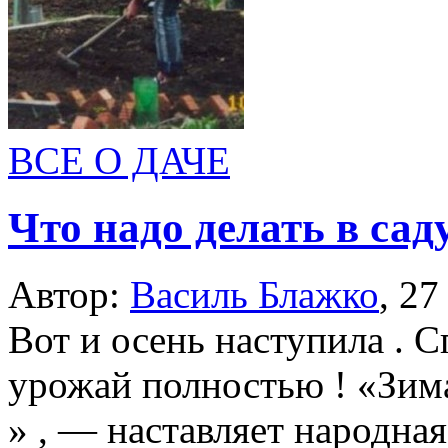
ВСЕ О ДАЧЕ
Что надо делать в сад
Автор:
Василь Блажко
,
27
Вот и осень наступила . С
урожай полностью ! «Зима
» , — наставляет народна