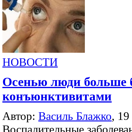
НОВОСТИ
Осенью люди больше 
конъюнктивитами
Автор:
Василь Блажко
,
19
Воспалительные заболева