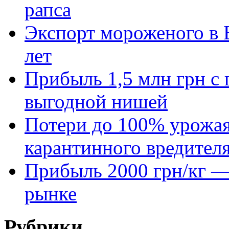
рапса
Экспорт мороженого в Е
лет
Прибыль 1,5 млн грн с 
выгодной нишей
Потери до 100% урожая
карантинного вредител
Прибыль 2000 грн/кг — 
рынке
Рубрики