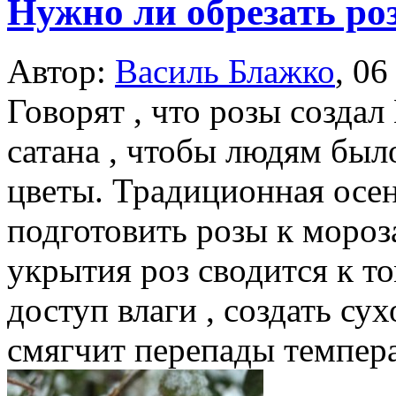
Нужно ли обрезать ро
Автор:
Василь Блажко
,
06
Говорят , что розы создал
сатана , чтобы людям был
цветы. Традиционная осе
подготовить розы к моро
укрытия роз сводится к т
доступ влаги , создать су
смягчит перепады темпера