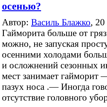
осенью?
Автор:
Василь Блажко
,
20
Гайморита больше от гря
можно, не запуская прос
осенними холодами больш
и осложнений сезонных ин
мест занимает гайморит 
пазух носа .— Иногда гово
отсутствие головного убор