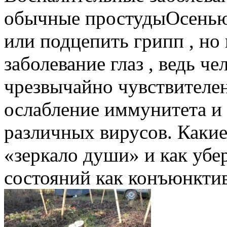
обычные простудыОсенью 
или подцепить грипп , но
заболевание глаз , ведь ч
чрезвычайно чувствителе
ослабление иммунитета и 
различных вирусов. Какие
«зеркало души» и как убе
состояний как конъюнктиви