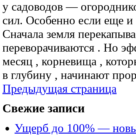
у садоводов — огороднико
сил. Особенно если еще и
Сначала земля перекапыва
переворачиваются . Но эфф
месяц , корневища , кото
в глубину , начинают прор
Предыдущая страница
Свежие записи
Ущерб до 100% — новый