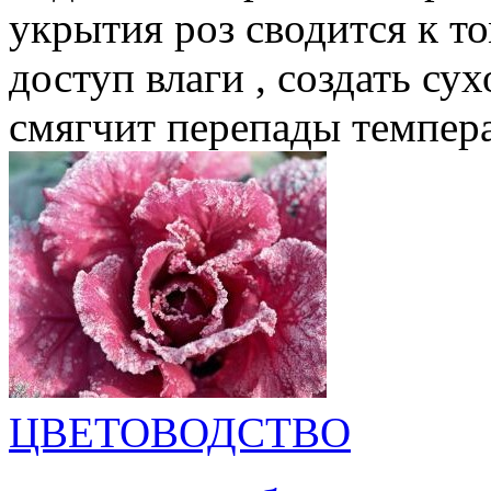
укрытия роз сводится к т
доступ влаги , создать су
смягчит перепады темпера
ЦВЕТОВОДСТВО