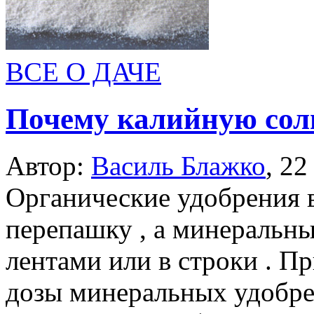
ВСЕ О ДАЧЕ
Почему калийную сол
Автор:
Василь Блажко
,
22
Органические удобрения 
перепашку , а минеральн
лентами или в строки . П
дозы минеральных удобре