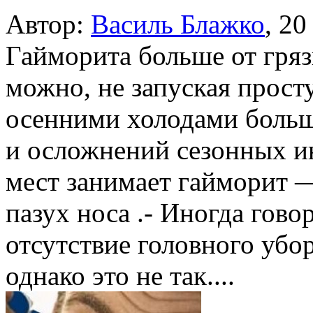
Автор:
Василь Блажко
,
20
Гайморита больше от гря
можно, не запуская прос
осенними холодами больш
и осложнений сезонных ин
мест занимает гайморит 
пазух носа .- Иногда гово
отсутствие головного убор
однако это не так....