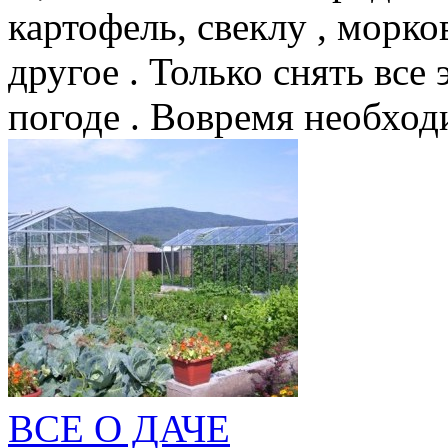
картофель, свеклу , морков
другое . Только снять все
погоде . Вовремя необходи
ВСЕ О ДАЧЕ