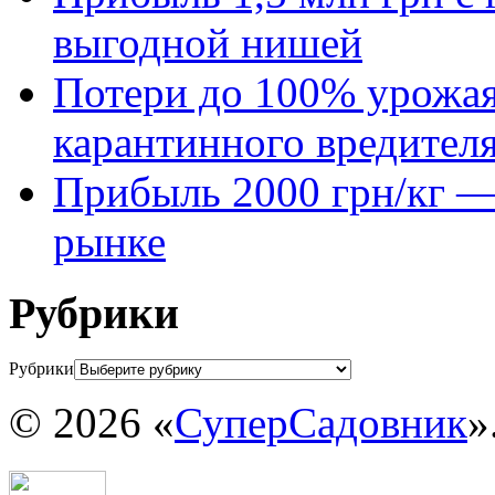
выгодной нишей
Потери до 100% урожая
карантинного вредител
Прибыль 2000 грн/кг — 
рынке
Рубрики
Рубрики
© 2026 «
СуперСадовник
»