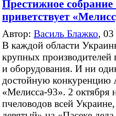
Престижное собрание
приветствует «Мелисс
Автор:
Василь Блажко
,
03
В каждой области Украин
крупных производителей п
и оборудования. И ни оди
достойную конкуренцию
«Мелисса-93». 2 октября
пчеловодов всей Украине
девятый» на «Пасеке деда