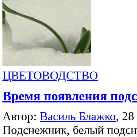
ЦВЕТОВОДСТВО
Время появления под
Автор:
Василь Блажко
,
28
Подснежник, белый подсн