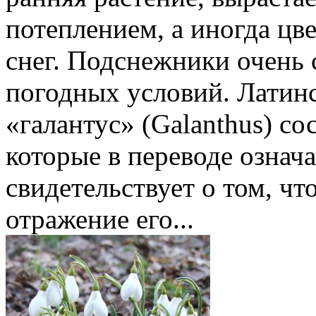
потеплением, а иногда цве
снег. Подснежники очень 
погодных условий. Латин
«галантус» (Galanthus) со
которые в переводе означ
свидетельствует о том, чт
отражение его...