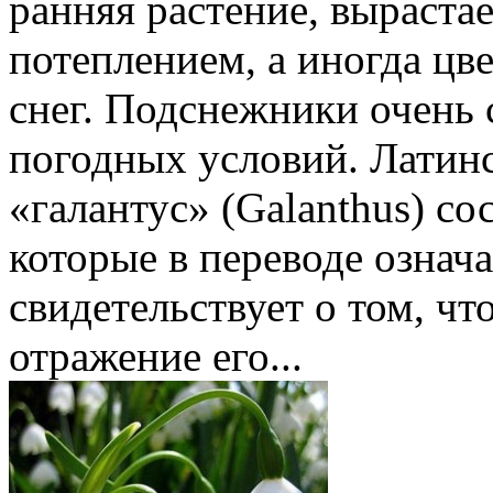
ранняя растение, выраста
потеплением, а иногда цве
снег. Подснежники очень 
погодных условий. Латин
«галантус» (Galanthus) со
которые в переводе означ
свидетельствует о том, чт
отражение его...