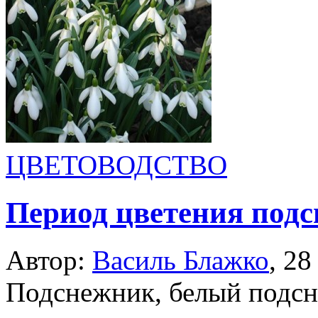
ЦВЕТОВОДСТВО
Период цветения под
Автор:
Василь Блажко
,
28
Подснежник, белый подсн