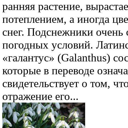
ранняя растение, выраста
потеплением, а иногда цве
снег. Подснежники очень 
погодных условий. Латин
«галантус» (Galanthus) со
которые в переводе означ
свидетельствует о том, чт
отражение его...