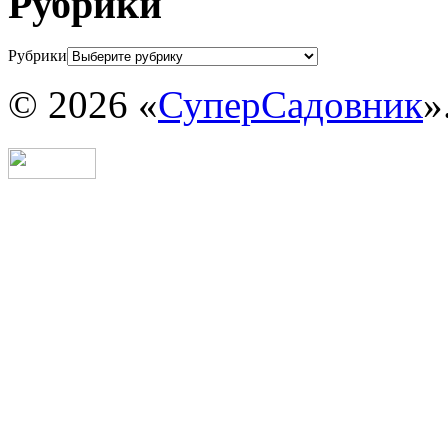
Рубрики
Рубрики
© 2026 «
СуперСадовник
»