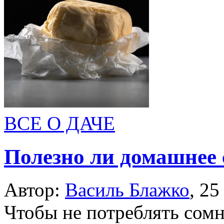
ВСЕ О ДАЧЕ
Полезно ли домашнее 
Автор:
Василь Блажко
,
25
Чтобы не потреблять сомн