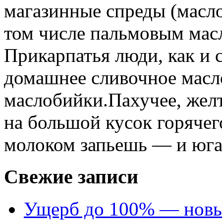
магазинные спреды (масл
том числе пальмовым масл
Прикарпатья люди, как и с
домашнее сливочное масл
маслобийки.Пахучее, желт
на большой кусок горячего
молоком запьешь — и юга 
Свежие записи
Ущерб до 100% — новый