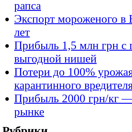
рапса
Экспорт мороженого в Е
лет
Прибыль 1,5 млн грн с 
выгодной нишей
Потери до 100% урожая
карантинного вредител
Прибыль 2000 грн/кг — 
рынке
Рубрики