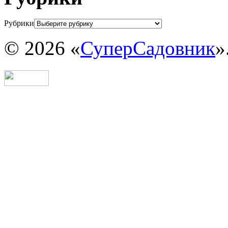
Рубрики
© 2026 «
СуперСадовник
»