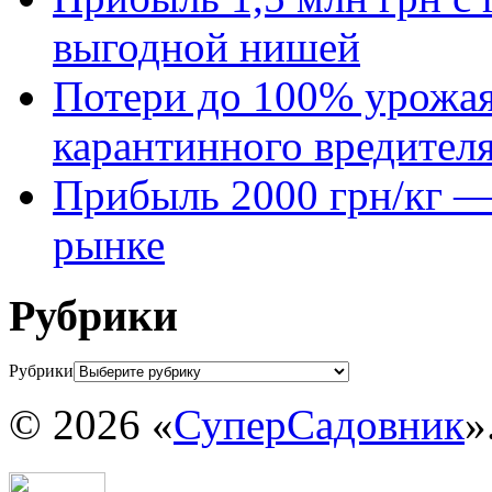
выгодной нишей
Потери до 100% урожая
карантинного вредител
Прибыль 2000 грн/кг — 
рынке
Рубрики
Рубрики
© 2026 «
СуперСадовник
»