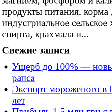
магнием, фосфором и кали
продукты питания, корма
индустриальное сельское 
спирта, крахмала и...
Свежие записи
Ущерб до 100% — новый
рапса
Экспорт мороженого в Е
лет
Прибыль 1,5 млн грн с 