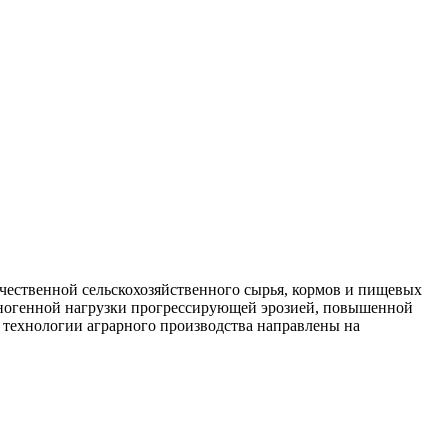
ачественной сельскохозяйственного сырья, кормов и пищевых
ехногенной нагрузки прогрессирующей эрозией, повышенной
 технологии аграрного производства направлены на