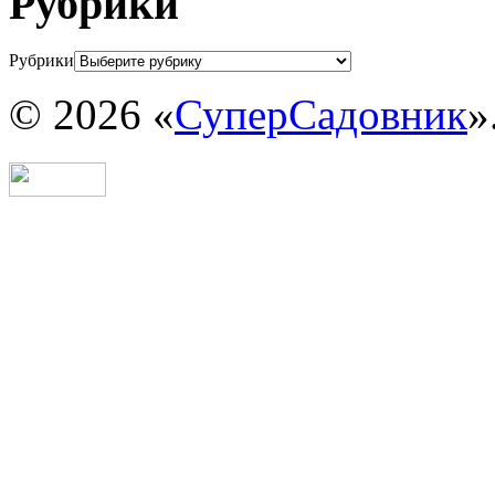
Рубрики
Рубрики
© 2026 «
СуперСадовник
»