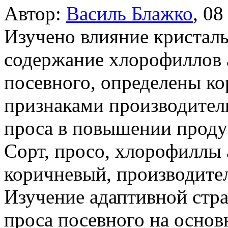
Автор:
Василь Блажко
,
08
Изучено влияние кристал
содержание хлорофиллов а
посевного, определены ко
признаками производитель
проса в повышении проду
Сорт, просо, хлорофиллы 
коричневый, производите
Изучение адаптивной стра
проса посевного на основ