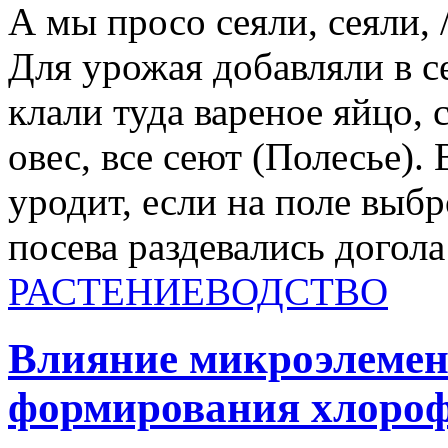
А мы просо сеяли, сеяли, 
Для урожая добавляли в с
клали туда вареное яйцо, 
овес, все сеют (Полесье).
уродит, если на поле выб
посева раздевались догола
РАСТЕНИЕВОДСТВО
Влияние микроэлемен
формирования хлороф