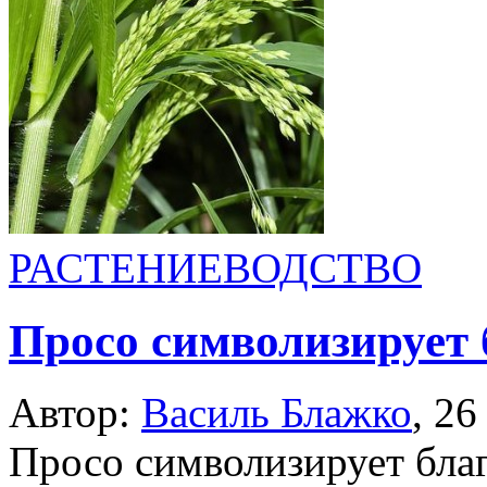
РАСТЕНИЕВОДСТВО
Просо символизирует 
Автор:
Василь Блажко
,
26
Просо символизирует благ