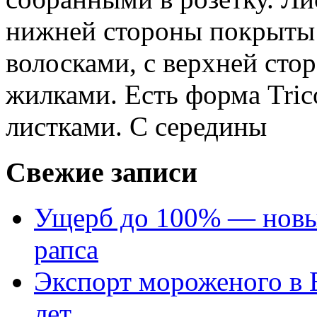
нижней стороны покрыты
волосками, с верхней сто
жилками. Есть форма Tric
листками. С середины
Свежие записи
Ущерб до 100% — новый
рапса
Экспорт мороженого в Е
лет