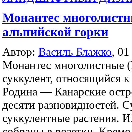
Монантес многолистн
альпийской горки
Автор:
Василь Блажко
,
01
Монантес многолистные (M
суккулент, относящийся к
Родина — Канарские остро
десяти разновидностей. 
суккулентные растения. И
собраны в розетки. Кремо