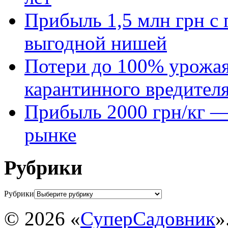
Прибыль 1,5 млн грн с 
выгодной нишей
Потери до 100% урожая
карантинного вредител
Прибыль 2000 грн/кг — 
рынке
Рубрики
Рубрики
© 2026 «
СуперСадовник
»