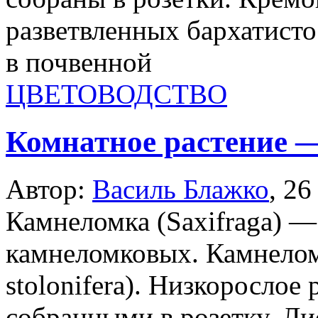
разветвленных бархатист
в почвенной
ЦВЕТОВОДСТВО
Комнатное растение 
Автор:
Василь Блажко
,
26
Камнеломка (Saxifraga) —
камнеломковых. Камнеломк
stolonifera). Низкорослое 
собранными в розетку. Ли