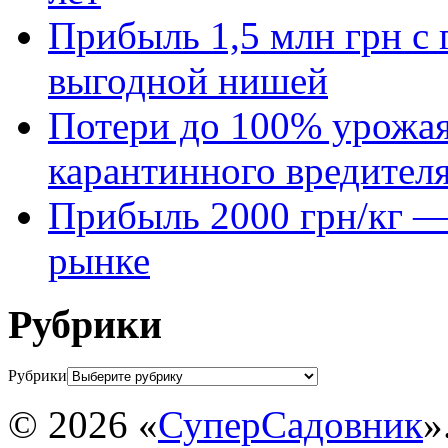
Прибыль 1,5 млн грн с 
выгодной нишей
Потери до 100% урожая
карантинного вредител
Прибыль 2000 грн/кг — 
рынке
Рубрики
Рубрики
© 2026 «
СуперСадовник
»