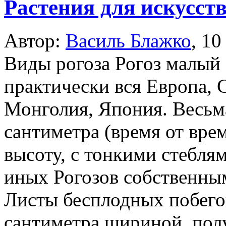
Растения для искусст
Автор:
Василь Блажко
,
10
Виды рогоза Рогоз малый 
практически вся Европа, 
Монголия, Япония. Весьма
сантиметра (время от вре
высоту, с тонкими стеблям
иных Рогозов собственны
Листы бесплодных побегов
сантиметра шириной, по