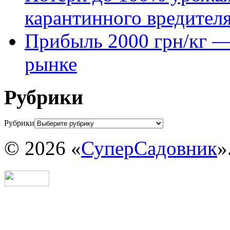
карантинного вредител
Прибыль 2000 грн/кг — 
рынке
Рубрики
Рубрики
© 2026 «
СуперСадовник
»