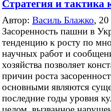
Стратегия и тактика 
Автор:
Василь Блажко
,
20
Засоренность пашни в Укр
тенденцию к росту по мн
научных работ и сообщени
хозяйства позволяет конст
причин роста засореннос
основными являются суще
последние годы уровня ку
целом, вызванное наруше