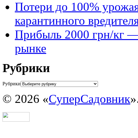
Потери до 100% урожая
карантинного вредител
Прибыль 2000 грн/кг — 
рынке
Рубрики
Рубрики
© 2026 «
СуперСадовник
»