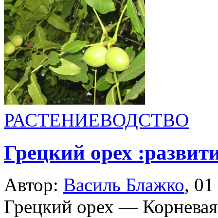
РАСТЕНИЕВОДСТВО
Грецкий орех :развит
Автор:
Василь Блажко
,
01
Грецкий орех — Корневая