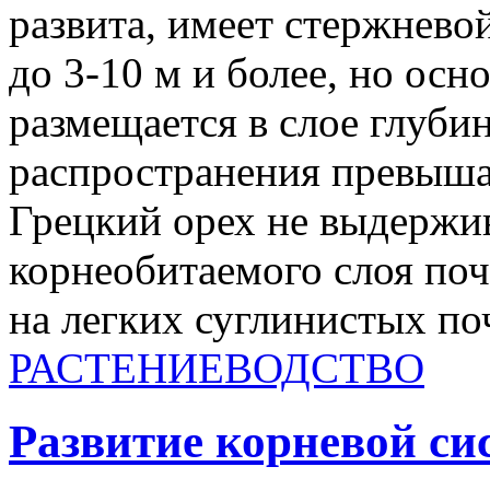
развита, имеет стержнево
до 3-10 м и более, но осн
размещается в слое глубин
распространения превышае
Грецкий орех не выдержи
корнеобитаемого слоя поч
на легких суглинистых поч
РАСТЕНИЕВОДСТВО
Развитие корневой с