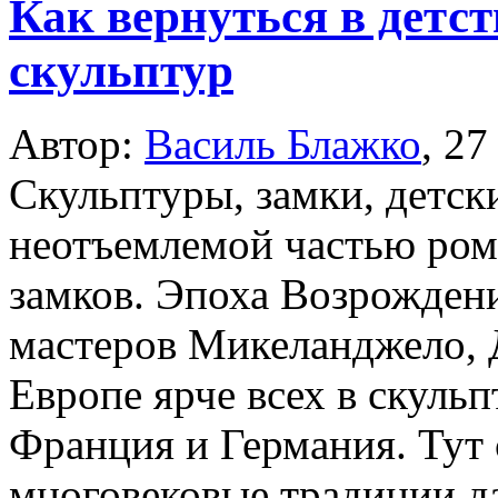
Как вернуться в детс
скульптур
Автор:
Василь Блажко
,
27
Скульптуры, замки, детск
неотъемлемой частью ром
замков. Эпоха Возрожден
мастеров Микеланджело, 
Европе ярче всех в скульп
Франция и Германия. Тут 
многовековые традиции да