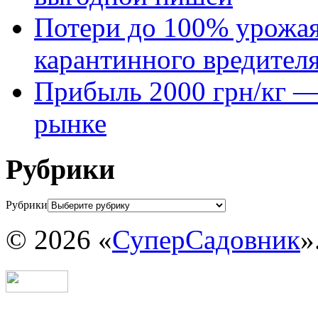
Потери до 100% урожая
карантинного вредител
Прибыль 2000 грн/кг — 
рынке
Рубрики
Рубрики
© 2026 «
СуперСадовник
»