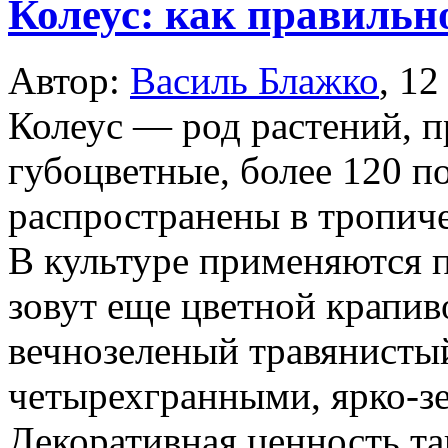
Колеус: как правиль
Автор:
Василь Блажко
,
12
Колеус — род растений, п
губоцветные, более 120 п
распространены в тропич
В культуре применяются 
зовут еще цветной крапив
вечнозеленый травянисты
четырехгранными, ярко-з
Декоративная ценность та