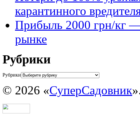
карантинного вредител
Прибыль 2000 грн/кг — 
рынке
Рубрики
Рубрики
© 2026 «
СуперСадовник
»