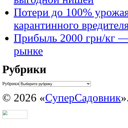
Потери до 100% урожая
карантинного вредител
Прибыль 2000 грн/кг — 
рынке
Рубрики
Рубрики
© 2026 «
СуперСадовник
»