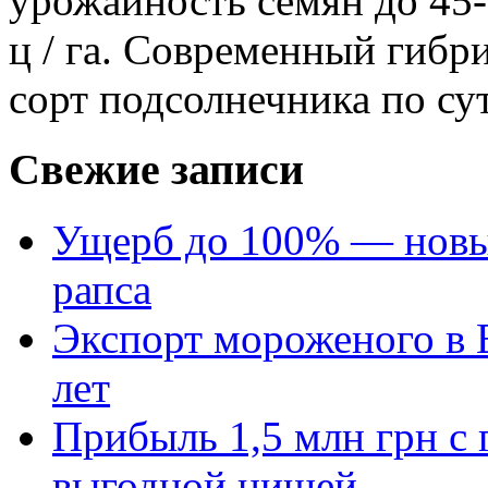
урожайность семян до 45-5
ц / га. Современный гиб
сорт подсолнечника по су
Свежие записи
Ущерб до 100% — новый
рапса
Экспорт мороженого в Е
лет
Прибыль 1,5 млн грн с 
выгодной нишей