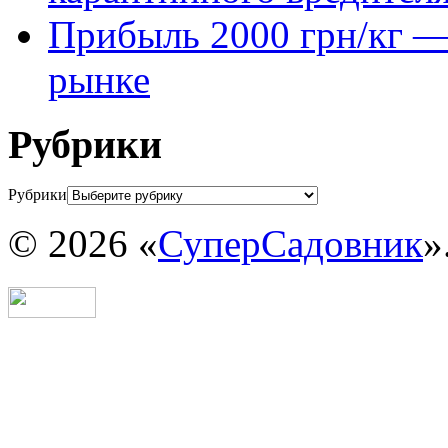
Прибыль 2000 грн/кг — 
рынке
Рубрики
Рубрики
© 2026 «
СуперСадовник
»