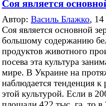
Соя является основно
Автор:
Василь Блажко
,
14
Соя является основной зе
большому содержанию бел
продуктов животного про
посева эта культура заним
мире. В Украине на протя
наблюдается тенденция к
этой культурой. Если в 2
площади 422 тыс. га, то в 