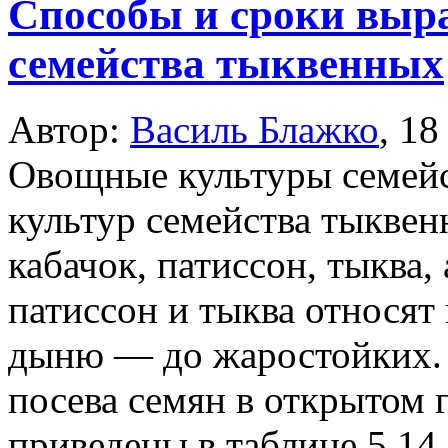
Способы и сроки выр
семейства тыквенных
Автор:
Василь Блажко
,
18
Овощные культуры семей
культур семейства тыквен
кабачок, патиссон, тыква,
патиссон и тыква относят
дыню — до жаростойких. 
посева семян в открытом 
приведены в таблице 5.14