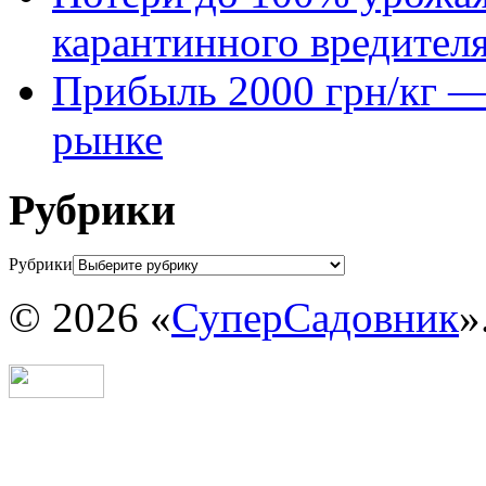
карантинного вредител
Прибыль 2000 грн/кг — 
рынке
Рубрики
Рубрики
© 2026 «
СуперСадовник
»