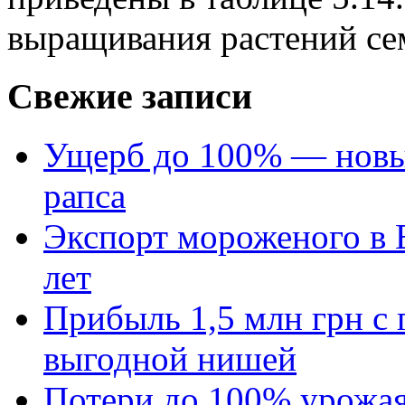
выращивания растений сем
Свежие записи
Ущерб до 100% — новый
рапса
Экспорт мороженого в Е
лет
Прибыль 1,5 млн грн с 
выгодной нишей
Потери до 100% урожая