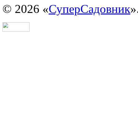
© 2026 «
СуперСадовник
»