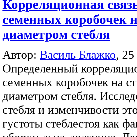
Корреляционная связ
семенных коробочек н
диаметром стебля
Автор:
Василь Блажко
,
25
Определенный корреляцио
семенных коробочек на ст
диаметром стебля. Исслед
стебля и изменчивости эт
густоты стеблестоя как ф