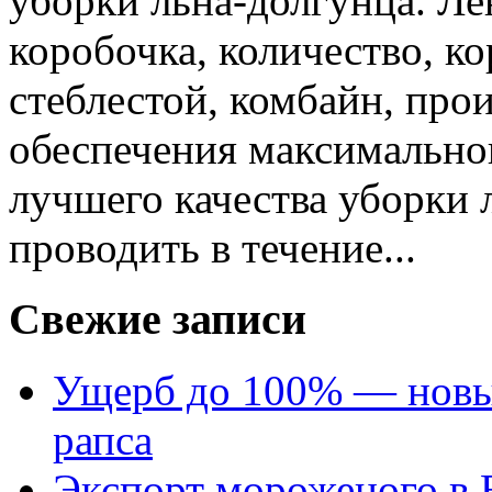
уборки льна-долгунца. Лен
коробочка, количество, ко
стеблестой, комбайн, про
обеспечения максимально
лучшего качества уборки 
проводить в течение...
Свежие записи
Ущерб до 100% — новый
рапса
Экспорт мороженого в Е