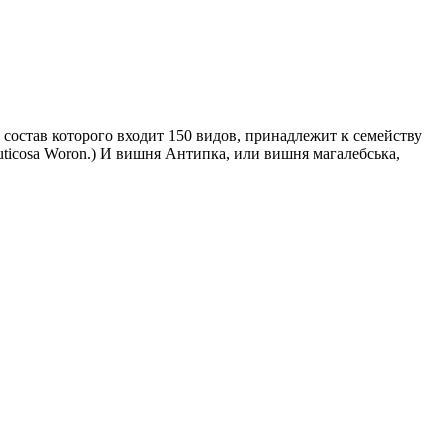
 состав которого входит 150 видов, принадлежит к семейству
fruticosa Woron.) И вишня Антипка, или вишня магалебська,