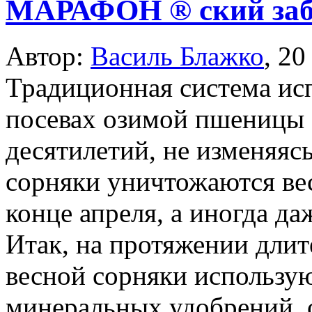
МАРАФОН ® ский забе
Автор:
Василь Блажко
,
20
Традиционная система ис
посевах озимой пшеницы 
десятилетий, не изменяяс
сорняки уничтожаются ве
конце апреля, а иногда даж
Итак, на протяжении длит
весной сорняки использую
минеральных удобрений, 