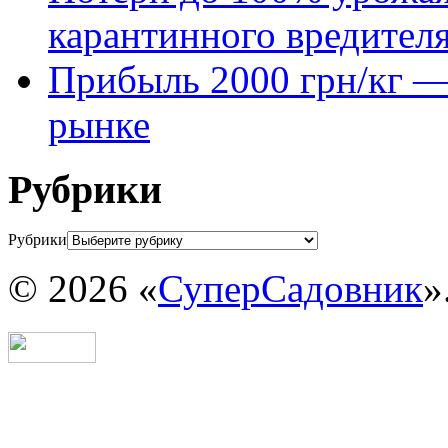
карантинного вредител
Прибыль 2000 грн/кг — 
рынке
Рубрики
Рубрики
© 2026 «
СуперСадовник
»