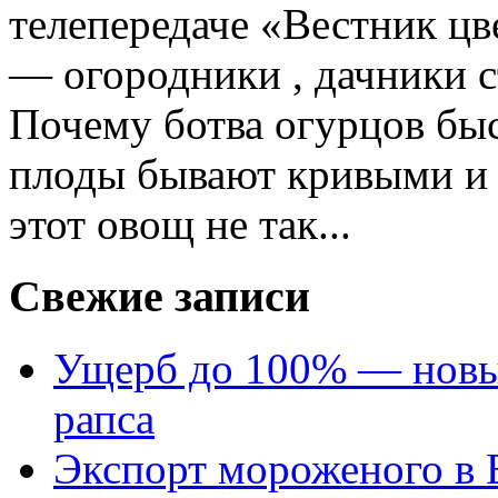
телепередаче «Вестник цве
— огородники , дачники ст
Почему ботва огурцов быс
плоды бывают кривыми и г
этот овощ не так...
Свежие записи
Ущерб до 100% — новый
рапса
Экспорт мороженого в Е