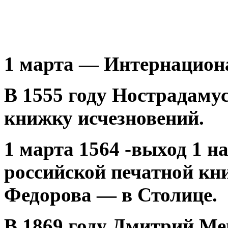
1 марта — Интернацион
В 1555 году Нострадаму
книжку исчезновений.
1 марта 1564 -выход 1 
российской печатной к
Федорова — в Столице.
В 1869 году Дмитрий Ме