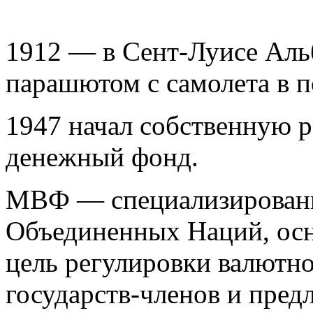
1912 — в Сент-Луисе Аль
парашютом с самолета в п
1947 начал собственную 
денежный фонд.
МВФ — специализированн
Объединенных Наций, осн
цель регулировки валютн
государств-членов и пре