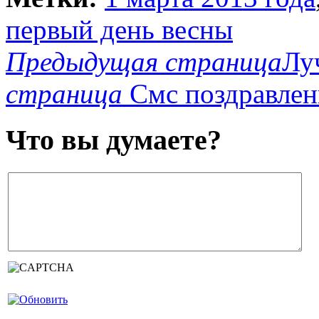
первый день весны
Предыдущая страница
Лу
страница
Смс поздравлени
Что вы думаете?