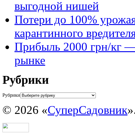
выгодной нишей
Потери до 100% урожая
карантинного вредител
Прибыль 2000 грн/кг — 
рынке
Рубрики
Рубрики
© 2026 «
СуперСадовник
»