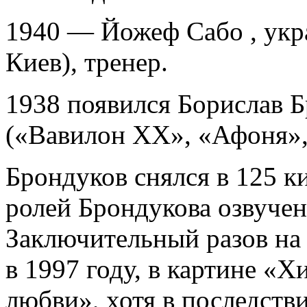
1940 — Йожеф Сабо , укр
Киев), тренер.
1938 появился Борислав Б
(«Вавилон ХХ», «Афоня»,
Брондуков снялся в 125 к
ролей Брондукова озвуче
Заключительный разов на
в 1997 году, в картине «
любви», хотя в последств