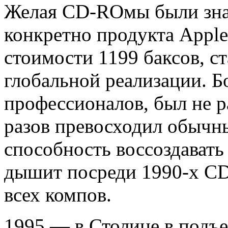
Желая CD-ROмы были знам
конкретно продукта Apple
стоимости 1199 баксов, с
глобальной реализации. Б
профессионалов, был не р
разов превосходил обычны
способность воссоздавать
дышит посреди 1990-х C
всех компов.
1995 — в Столице в подъе