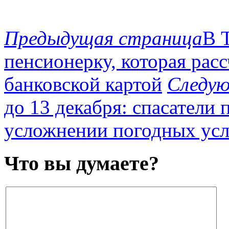
Предыдущая страница
В 
пенсионерку, которая рас
банковской картой
Следу
до 13 декабря: спасатели
усложнении погодных ус
Что вы думаете?