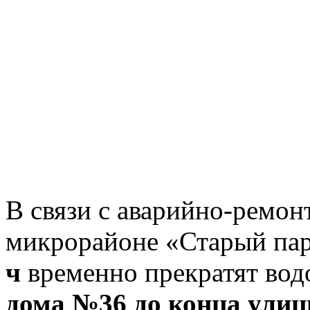
В связи с аварийно-ремо
микрорайоне «Старый пар
ч
временно прекратят во
дома №36 до конца улиц