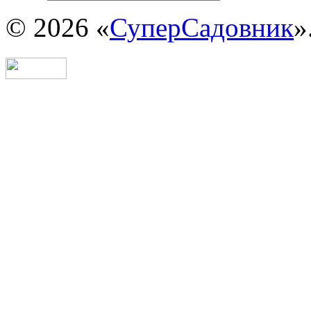
© 2026 «
СуперСадовник
»