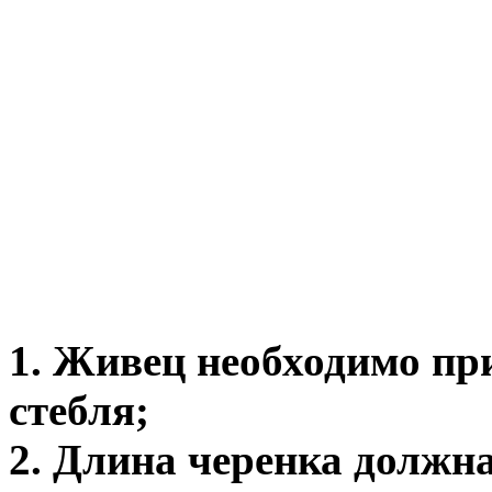
1. Живец необходимо пр
стебля;
2. Длина черенка должн