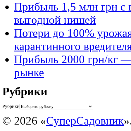
Прибыль 1,5 млн грн с 
выгодной нишей
Потери до 100% урожая
карантинного вредител
Прибыль 2000 грн/кг — 
рынке
Рубрики
Рубрики
© 2026 «
СуперСадовник
»