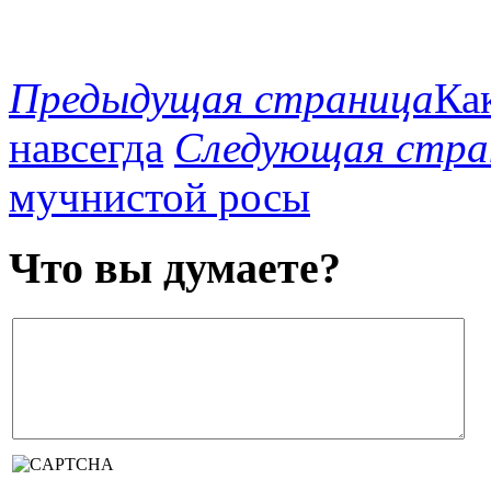
Предыдущая страница
Ка
навсегда
Следующая стра
мучнистой росы
Что вы думаете?