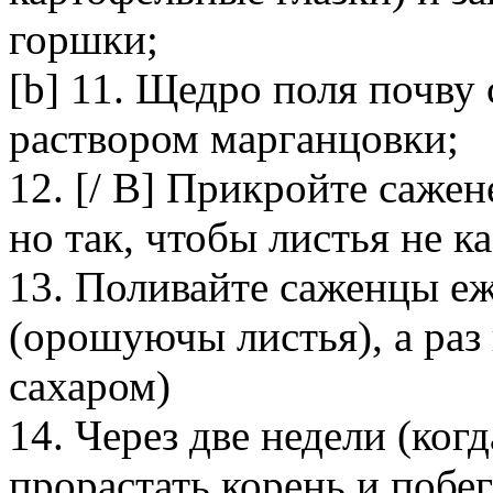
горшки;
[b] 11. Щедро поля почву
раствором марганцовки;
12. [/ B] Прикройте сажен
но так, чтобы листья не ка
13. Поливайте саженцы е
(орошуючы листья), а раз 
сахаром)
14. Через две недели (ког
прорастать корень и побе