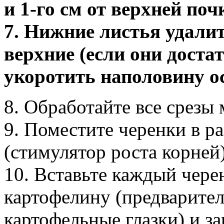
и 1-го см от верхней поч
7. Нижние листья удалит
верхние (если они доста
укоротить наполовину 
8. Обработайте все срезы
9. Поместите черенки в р
(стимулятор роста корней)
10. Вставьте каждый чере
картофелину (предварите
картофельные глазки) и з