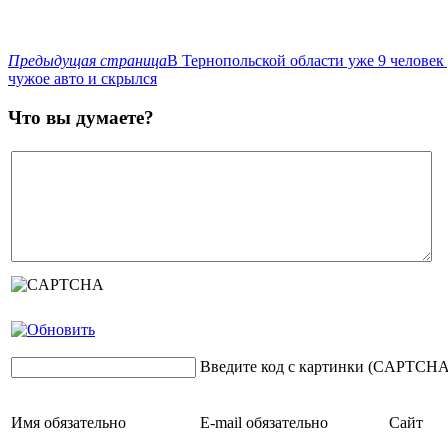
Предыдущая страница
В Тернопольской области уже 9 человек
чужое авто и скрылся
Что вы думаете?
Введите код с картинки (CAPTCHA
Имя
обязательно
E-mail
обязательно
Сайт