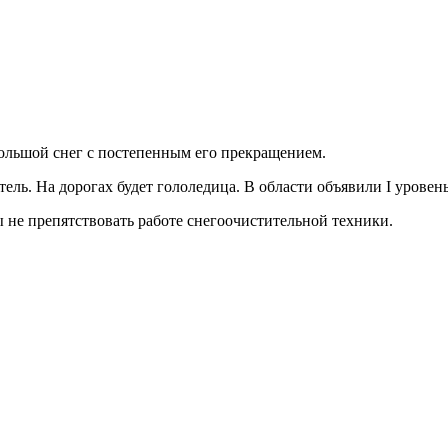
большой снег с постепенным его прекращением.
етель. На дорогах будет гололедица. В области объявили I урове
 не препятствовать работе снегоочистительной техники.