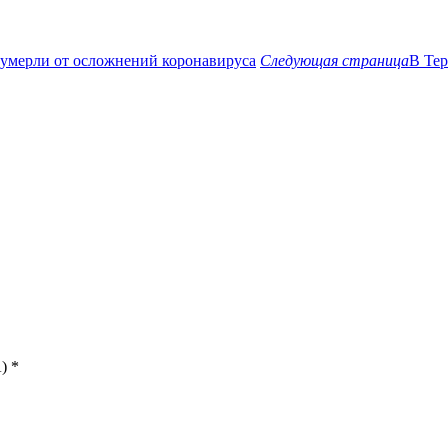
 умерли от осложнений коронавируса
Следующая страница
В Тер
)
*