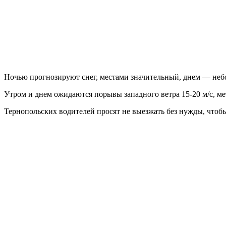
Ночью прогнозируют снег, местами значительный, днем ​​— не
Утром и днем ​​ожидаются порывы западного ветра 15-20 м/с, м
Тернопольских водителей просят не выезжать без нужды, чтобы