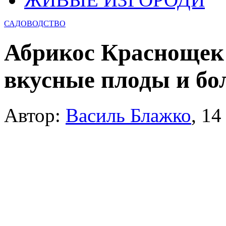
САДОВОДСТВО
Абрикос Краснощек
вкусные плоды и б
Автор:
Василь Блажко
,
14