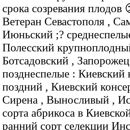
срока созревания плодов 
Ветеран Севастополя , Са
Июньский ;? среднеспелы
Полесский крупноплодный 
Ботсадовский , Запорожец
позднеспелые : Киевский 
поздний , Киевский консе
Сирена , Выносливый , Ис
сорта абрикоса в Киевск
ранний сорт селекции Ин