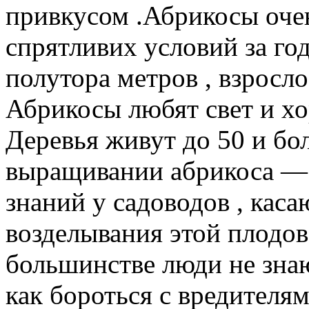
привкусом .Абрикосы очен
спрятливих условий за го
полутора метров , взросло
Абрикосы любят свет и хо
Деревья живут до 50 и бо
выращивании абрикоса — 
знаний у садоводов , кас
возделывания этой плодо
большинстве люди не знаю
как бороться с вредителя