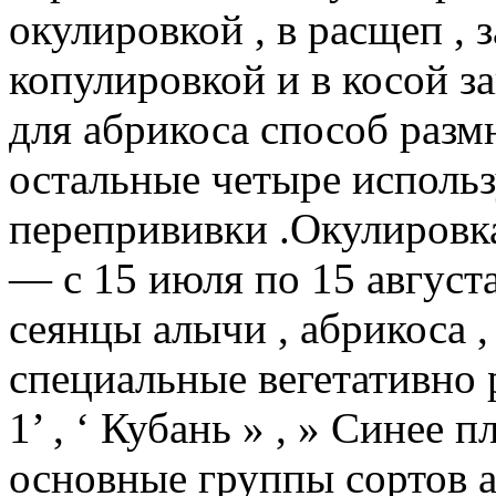
окулировкой , в расщеп , 
копулировкой и в косой з
для абрикоса способ раз
остальные четыре использ
перепрививки .Окулировка
— с 15 июля по 15 август
сеянцы алычи , абрикоса , 
специальные вегетативно
1’ , ‘ Кубань » , » Синее
основные группы сортов а