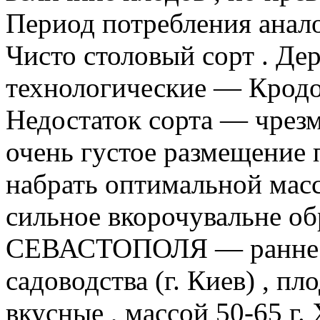
Период потребления анал
Чисто столовый сорт . Де
технологические — Кродо 
Недостаток сорта — чрез
очень густое размещение 
набрать оптимальной масс
сильное вкорочувальне о
СЕВАСТОПОЛЯ — ранне —
садоводства (г. Киев) , п
вкусные , массой 50-65 г.