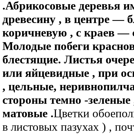
.Абрикосовые деревья 
древесину , в центре —
коричневую , с краев — 
Молодые побеги краснов
блестящие. Листья очере
или яйцевидные , при о
, цельные, неривнопилчас
стороны темно -зеленые 
матовые .
Цветки обоепол
в листовых пазухах ) , поч