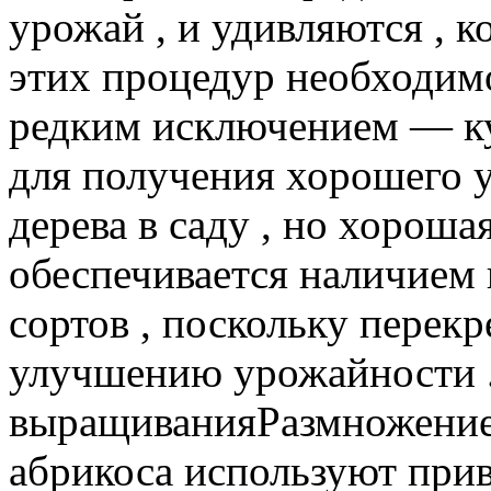
урожай , и удивляются , к
этих процедур необходим
редким исключением — ку
для получения хорошего 
дерева в саду , но хорош
обеспечивается наличием
сортов , поскольку перек
улучшению урожайности 
выращиванияРазмножение
абрикоса используют прив