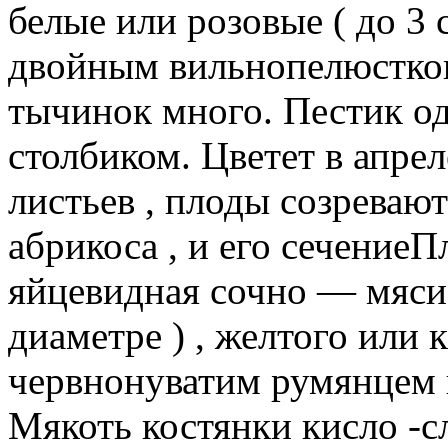
белые или розовые ( до 3 
двойным вильнопелюстков
тычинок много. Пестик од
столбиком. Цветет в апре
листьев , плоды созреваю
абрикоса , и его сечение
яйцевидная сочно — мясис
диаметре ) , желтого или 
червнонуватим румянцем 
Мякоть костянки кисло -с