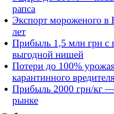
рапса
Экспорт мороженого в Е
лет
Прибыль 1,5 млн грн с 
выгодной нишей
Потери до 100% урожая
карантинного вредител
Прибыль 2000 грн/кг — 
рынке