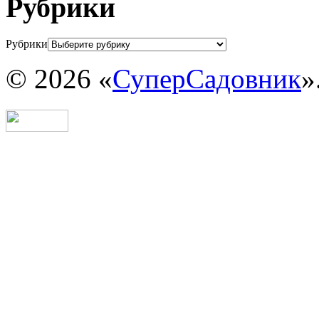
Рубрики
Рубрики
© 2026 «
СуперСадовник
»