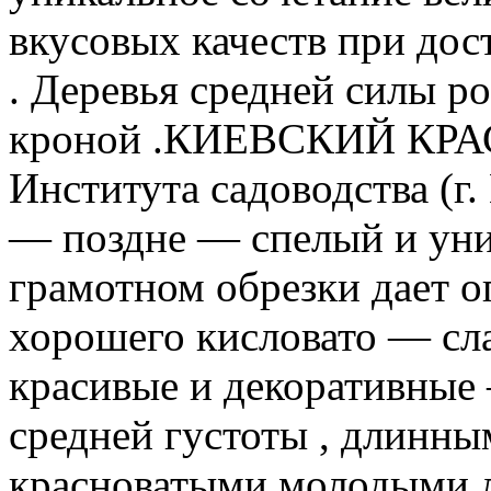
вкусовых качеств при до
. Деревья средней силы ро
кроной .КИЕВСКИЙ КРАС
Института садоводства (г.
— поздне — спелый и уни
грамотном обрезки дает о
хорошего кисловато — сла
красивые и декоративные
средней густоты , длинны
красноватыми молодыми л