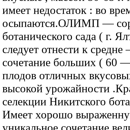
имеет недостаток : во вре
осыпаются.ОЛИМП — сорт
ботанического сада ( г. Ял
следует отнести к средне
сочетание больших ( 60 — 
плодов отличных вкусовых
высокой урожайности .
селекции Никитского ботани
Имеет хорошо выраженную
уникальное сочетание ве