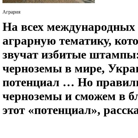
Агрария
На всех международных 
аграрную тематику, кот
звучат избитые штампы
черноземы в мире, Укра
потенциал … Но правил
черноземы и сможем в б
этот «потенциал», расск