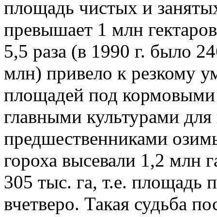
площадь чистых и занятых
превышает 1 млн гектаро
5,5 раза (в 1990 г. было 2
млн) привело к резкому 
площадей под кормовыми 
главными культурами для
предшественниками озимых
гороха высевали 1,2 млн г
305 тыс. га, т.е. площадь
вчетверо. Такая судьба п