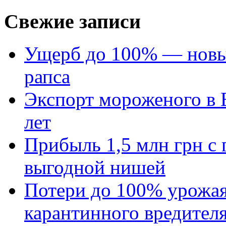
Свежие записи
Ущерб до 100% — новый
рапса
Экспорт мороженого в Е
лет
Прибыль 1,5 млн грн с 
выгодной нишей
Потери до 100% урожая
карантинного вредител