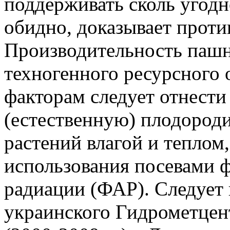
поддерживать сколь угодн
обидно, доказывает прот
Производительность пашн
техногенного ресурсного
факторам следует отнест
(естественную) плодороди
растений влагой и теплом
использования посевами 
радиации (ФАР). Следует 
украинского Гидрометцент