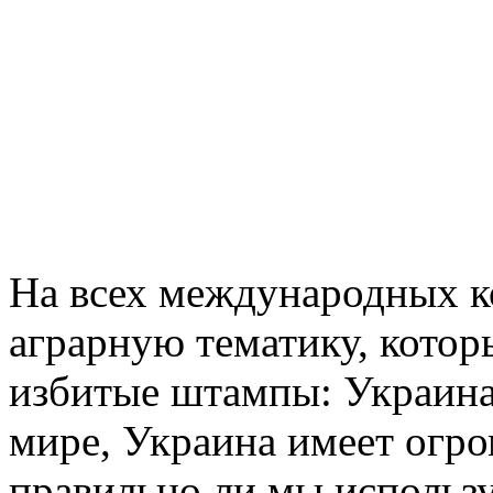
На всех международных к
аграрную тематику, котор
избитые штампы: Украина
мире, Украина имеет огр
правильно ли мы использ