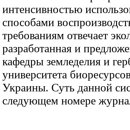
интенсивностью использо
способами воспроизводст
требованиям отвечает эко
разработанная и предлож
кафедры земледелия и ге
университета биоресурсо
Украины. Суть данной си
следующем номере журна