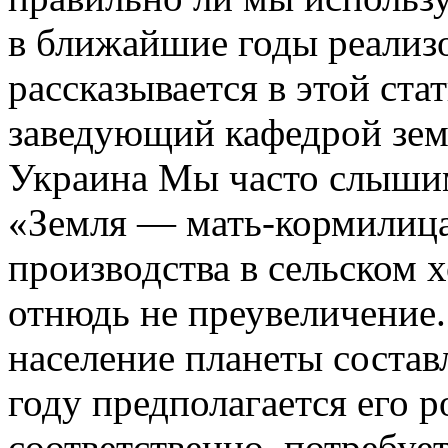
в ближайшие годы реализо
рассказывается в этой стат
заведующий кафедрой зем
Украина Мы часто слышим
«Земля — мать-кормилица
производства в сельском 
отнюдь не преувеличение
население планеты составл
году предполагается его р
соответственно, потребуе