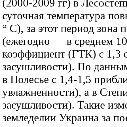
(2000-2009 гг) в Лесосте
суточная температура повыс
° С), за этот период зона
(ежегодно — в среднем 1
коэффициент (ГТК) с 1,3 с
засушливости). По данны
в Полесье с 1,4-1,5 прибл
увлажненности), а в Степи
засушливости). Такие изм
земледелии Украина за пос