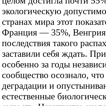
целом достигла почти 55%
экологическую допустимо
странах мира этот показа
Франция — 35%, Венгрия
последствия такого распа
заставили себя ждать. При
особенно за годы независ
сообщество осознало, что
деградации и опустыниван
естественные биологичес