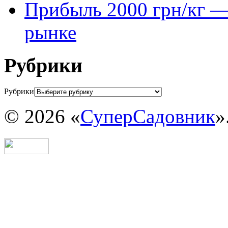
Прибыль 2000 грн/кг — 
рынке
Рубрики
Рубрики
© 2026 «
СуперСадовник
»