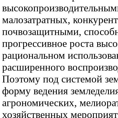
высокопроизводительным
малозатратных, конкурен
почвозащитными, способ
прогрессивное роста выс
рациональном использова
расширенного воспроизво
Поэтому под системой зе
форму ведения земледелия
агрономических, мелиора
хозяйственных мероприяти