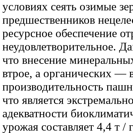
условиях сеять озимые зе
предшественников нецеле
ресурсное обеспечение от
неудовлетворительное. Да
что внесение минеральны
втрое, а органических — в
производительность пашни
что является экстремальн
адекватности биоклиматич
урожая составляет 4,4 т / 