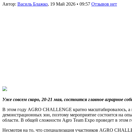
Автор:
Василь Блажко
,
19 Май 2026
•
09:57
Отзывов нет
Уже совсем скоро, 20-21 мая, состоится главное аграрное с
В этом году AGRO CHALLENGE кратно масштабировалось, а ко
демонстрационных зон, поэтому мероприятие состоится на о
области. В общей сложности Agro Team Expo проведет в этом г
Несмотря на то, что специализация участников AGRO CHALLE