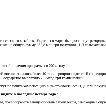
сельского хозяйства Украины в марте был достигнут рекордный
щение на общую сумму 353,8 млн грн получили 1113 сельскохозя
а возобновления программы в 2024 году.
ой воспользовались более 10 тыс. агропроизводителей и предпр
 Государство выплатило 2,6 млрд грн компенсации.
гут получить компенсацию 40% стоимости без НДС при покупке
 видите в последние четыре года?
ны, почвообрабатывающе-посевные комплексы, самоходные опрыс