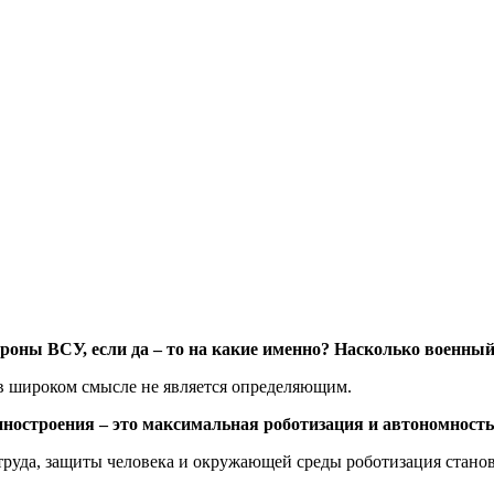
тороны ВСУ, если да – то на какие именно? Насколько военн
о в широком смысле не является определяющим.
иностроения – это максимальная роботизация и автономност
труда, защиты человека и окружающей среды роботизация станов