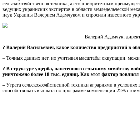
сельскохозяйственная техника, а его приоритетным преимущес
ведущих украинских экспертов в области земледельческой ме
наук Украины Валерием Адамчуком и спросили известного укра
Валерий Адамчук, дирек
? Валерий Васильевич, какое количество предприятий в об
– Точных данных нет, но учитывая масштабы оккупации, можн
? В структуре ущерба, нанесенного сельскому хозяйству во
уничтожено более 18 тыс. единиц. Как этот фактор повлиял
– Утрата сельскохозяйственной техники аграриями в условиях 
способствовать выплата по программе компенсации 25% стоимо