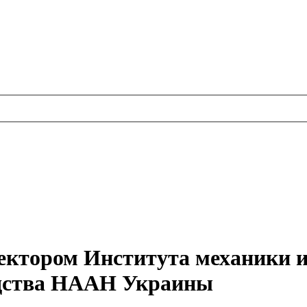
ректором Института механики 
дства НААН Украины