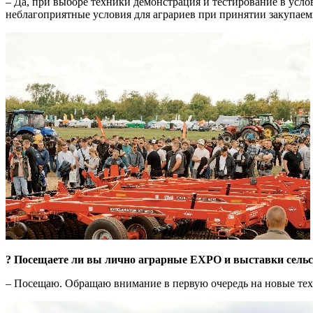
– Да, при выборе техники демонстрация и тестирование в усло
неблагоприятные условия для аграриев при принятии закупаем
? Посещаете ли вы лично аграрные EXPO и выставки сельско
– Посещаю. Обращаю внимание в первую очередь на новые тех