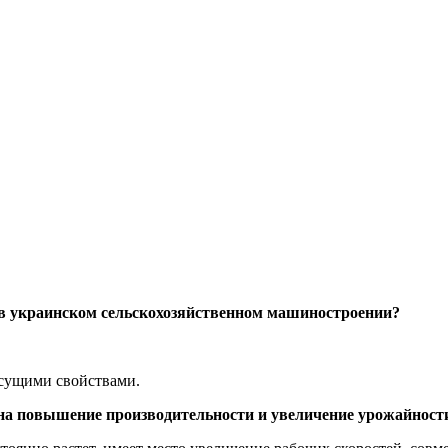
 в украинском сельскохозяйственном машиностроении?
исущими свойствами.
 на повышение производительности и увеличение урожайност