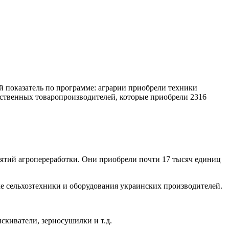
 показатель по программе: аграрии приобрели техники
йственных товаропроизводителей, которые приобрели 2316
иятий агропереработки. Они приобрели почти 17 тысяч единиц
 сельхозтехники и оборудования украинских производителей.
киватели, зерносушилки и т.д.