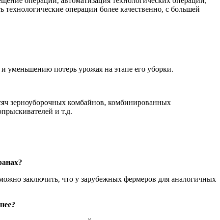
мещение операций, автоматизация технологических операций,
ь технологические операции более качественно, с большей
и уменьшению потерь урожая на этапе его уборки.
тысяч зерноуборочных комбайнов, комбинированных
прыскивателей и т.д.
ранах?
 можно заключить, что у зарубежных фермеров для аналогичных
нее?