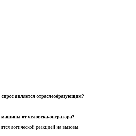
ый спрос является отраслеобразующим?
ь машины от человека-оператора?
ится логической реакцией на вызовы.