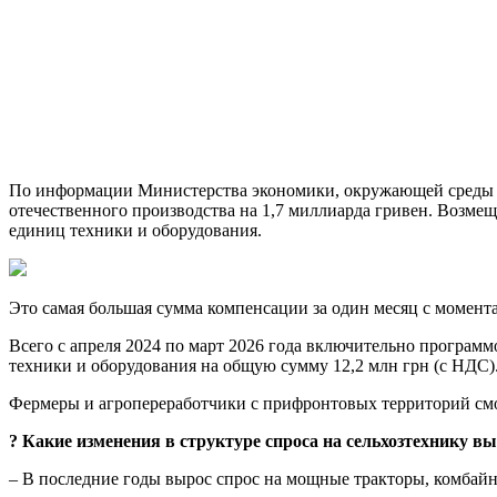
По информации Министерства экономики, окружающей среды и 
отечественного производства на 1,7 миллиарда гривен. Возме
единиц техники и оборудования.
Это самая большая сумма компенсации за один месяц с момент
Всего с апреля 2024 по март 2026 года включительно программ
техники и оборудования на общую сумму 12,2 млн грн (с НДС).
Фермеры и агропереработчики с прифронтовых территорий смо
? Какие изменения в структуре спроса на сельхозтехнику вы
– В последние годы вырос спрос на мощные тракторы, комбай