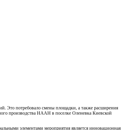
й. Это потребовало смены площадки, а также расширения
ного производства НААН в поселке Оленевка Киевской
ральными элементами мероприятия является инновационная