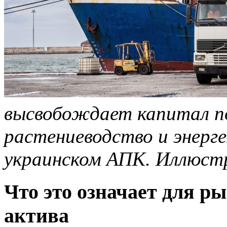
высвобождает капитал по
растениеводство и энерг
украинском АПК. Иллюс
Что это означает для р
актива