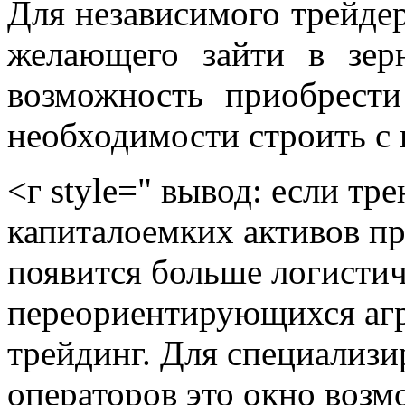
Для независимого трейде
желающего зайти в зер
возможность приобрести
необходимости строить с 
<г style=" вывод: если тр
капиталоемких активов п
появится больше логисти
переориентирующихся агр
трейдинг. Для специализ
операторов это окно возм