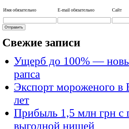
Имя
обязательно
E-mail
обязательно
Сайт
Свежие записи
Ущерб до 100% — новый
рапса
Экспорт мороженого в Е
лет
Прибыль 1,5 млн грн с 
выгодной нишей