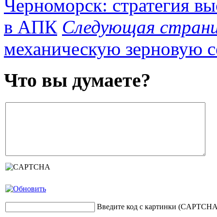
Черноморск: стратегия вы
в АПК
Следующая стран
механическую зерновую с
Что вы думаете?
Введите код с картинки (CAPTCHA