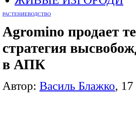
РАСТЕНИЕВОДСТВО
Agromino продает т
стратегия высвобож
в АПК
Автор:
Василь Блажко
,
17