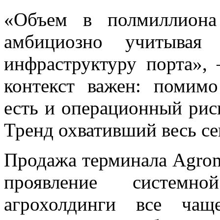
«Объем в полмиллиона
амбициозно учитывая
инфраструктуру порта»,
контекст важен: помимо
есть и операционный ри
Тренд охвативший весь се
Продажа терминала Agrom
проявление системно
агрохолдинги все чащ