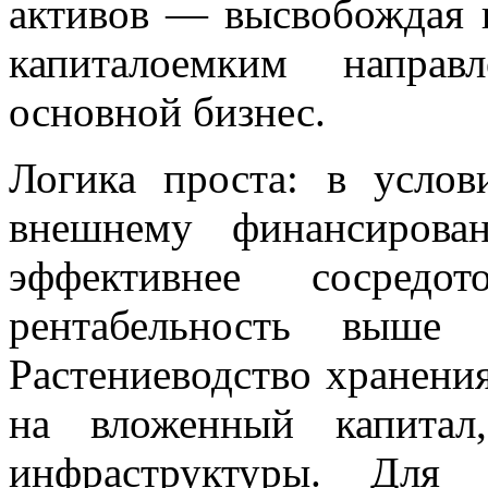
активов — высвобождая 
капиталоемким напра
основной бизнес.
Логика проста: в услов
внешнему финансиров
эффективнее сосредо
рентабельность выше 
Растениеводство хранени
на вложенный капитал
инфраструктуры. Для