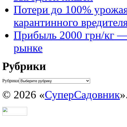
Потери до 100% урожая
карантинного вредител
Прибыль 2000 грн/кг — 
рынке
Рубрики
Рубрики
© 2026 «
СуперСадовник
»