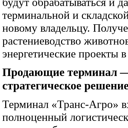
будут обрабатываться и д
терминальной и складской
новому владельцу. Получе
растениеводство животнов
энергетические проекты в
Продающие терминал — 
стратегическое решени
Терминал «Транс-Агро» 
полноценный логистически