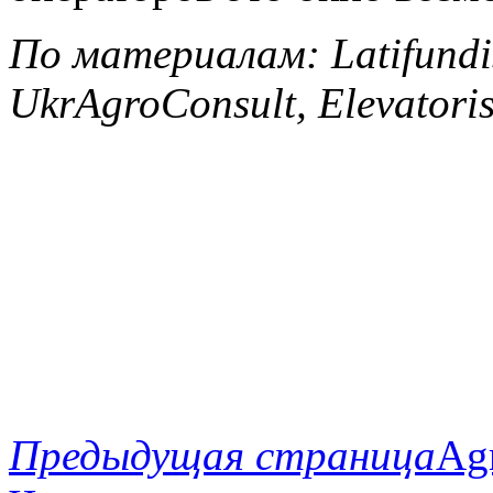
По материалам: Latifundi
UkrAgroConsult, Elevatorist
Предыдущая страница
Ag