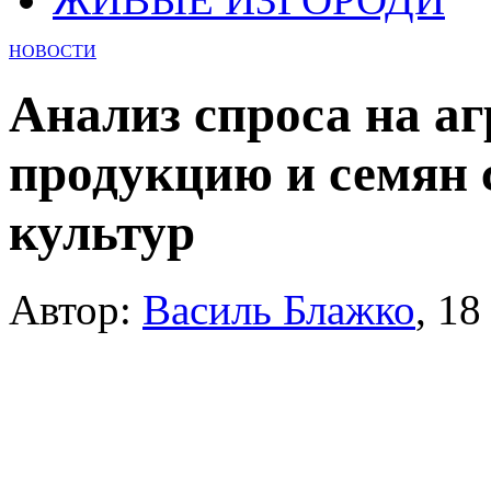
НОВОСТИ
Анализ спроса на а
продукцию и семян 
культур
Автор:
Василь Блажко
,
18