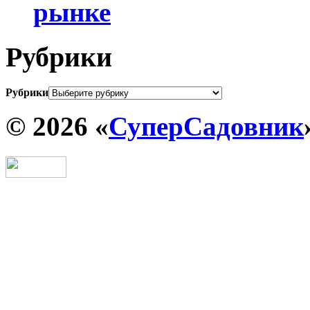
рынке
Рубрики
Рубрики
© 2026 «
СуперСадовник