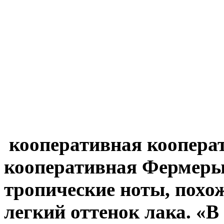
кооперативная коопера
кооперативная Фермеры 
тропические ноты, похож
легкий оттенок лака. «В