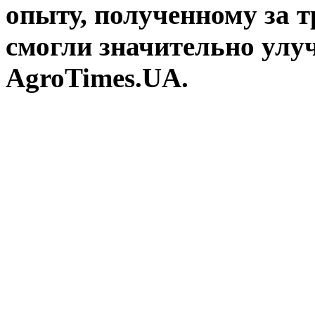
опыту, полученному за т
смогли значительно улу
AgroTimes.UA.