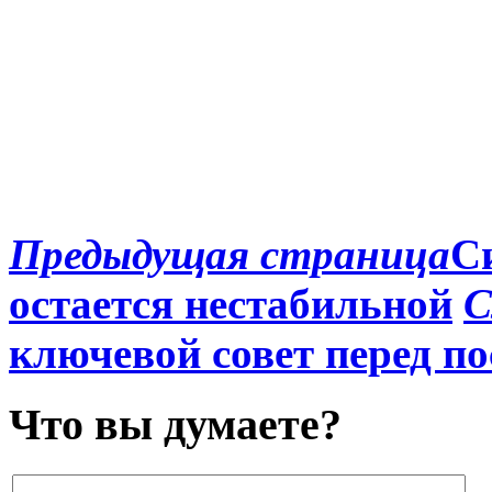
Предыдущая страница
С
остается нестабильной
С
ключевой совет перед п
Что вы думаете?