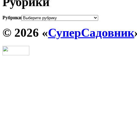
Рубрики
Рубрики
© 2026 «
СуперСадовник